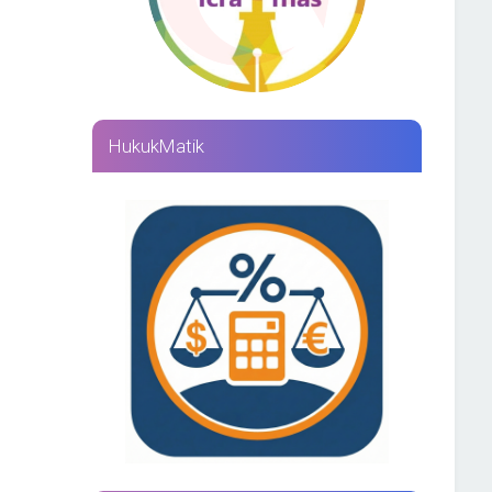
HukukMatik