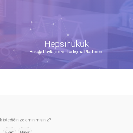
Hepsihukuk
Hukuki Paylaşım ve Tartışma Platformu
 istediğinize emin misiniz?