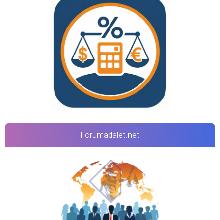
Forumadalet.net