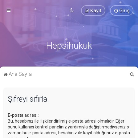
Kayıt
Giriş
Hepsihukuk
A
Ana Sayfa
r
a
Şifreyi sıfırla
E-posta adresi:
Bu, hesabınız ile ilişkilendirilmiş e-posta adresi olmalıdır. Eğer
bunu kullanıcı kontrol paneliniz yardımıyla değiştirmediyseniz o
zaman bu e-posta adresi, hesabınız ile kayıt olduğunuz e-posta