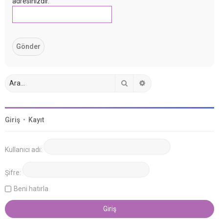
adresinizdir.
Ara
Gelişmiş arama
Giriş
•
Kayıt
Kullanıcı adı:
Şifre:
Beni hatırla