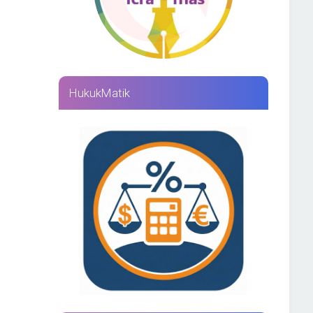
HukukMatik