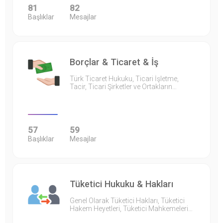
81
82
Başlıklar
Mesajlar
Borçlar & Ticaret & İş
Türk Ticaret Hukuku, Ticari İşletme,
Tacir, Ticari Şirketler ve Ortakların…
57
59
Başlıklar
Mesajlar
Tüketici Hukuku & Hakları
Genel Olarak Tüketici Hakları, Tüketici
Hakem Heyetleri, Tüketici Mahkemeleri…