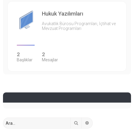
Hukuk Yazılımları
Avukatlık Bürosu Programları, İçtihat ve
Mevzuat Programları
2
2
Başlıklar
Mesajlar
Ara
Gelişmiş arama