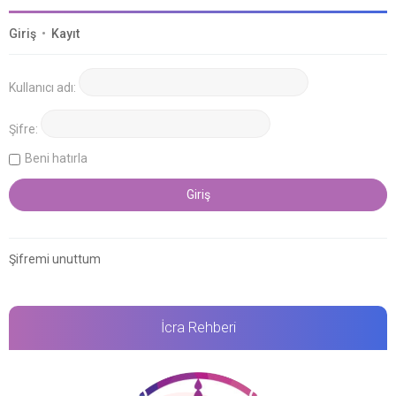
Giriş
•
Kayıt
Kullanıcı adı:
Şifre:
Beni hatırla
Şifremi unuttum
İcra Rehberi