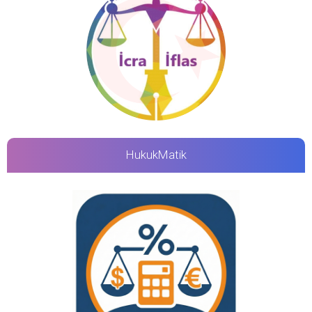
HukukMatik