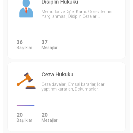
Disiplin Hukuku
Memurlar ve Diğer Kamu Görevlilerinin
Yargılanması, Disiplin Cezaları…
36
37
Başlıklar
Mesajlar
Ceza Hukuku
Ceza davaları, Emsal kararlar, İdari
yaptırım kararları, Dokümanlar.
20
20
Başlıklar
Mesajlar