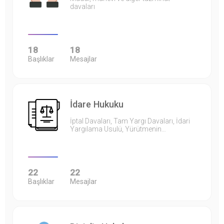
davaları
18
18
Başlıklar
Mesajlar
İdare Hukuku
İptal Davaları, Tam Yargı Davaları, İdari
Yargılama Usulü, Yürütmenin…
22
22
Başlıklar
Mesajlar