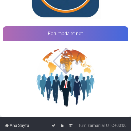
Forumadalet.net
Ana Sayfa
Tüm zamanlar
UTC+03:00