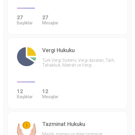
27
27
Başlıklar
Mesajlar
Vergi Hukuku
Türk Vergi Sistemi, Vergi davaları, Tarh,
Tahakkuk, Matrah ve Vergi…
12
12
Başlıklar
Mesajlar
Tazminat Hukuku
Maddi, manevi ve diğer tazminat