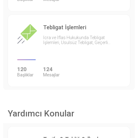
Tebligat İşlemleri
İcra ve İflas Hukukunda Tebligat
İşlemleri, Usulsüz Tebligat, Geçerli…
120
124
Başlıklar
Mesajlar
Yardımcı Konular