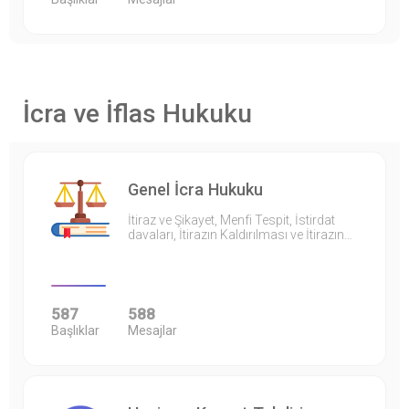
İcra ve İflas Hukuku
Genel İcra Hukuku
İtiraz ve Şikayet, Menfi Tespit, İstirdat
davaları, İtirazın Kaldırılması ve İtirazın…
587
588
Başlıklar
Mesajlar