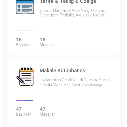
Tarife & Tebliğ & Özelge
Güncel Harçlar, KDV ve Vergi Oranları,
Genelgeler, Tebliğler, Avukatlık Asgari…
18
18
Başlıklar
Mesajlar
Makale Kütüphanesi
Üyelerimizin Gerek Kendi Gerekse Yararlı
Hukuki Makaleleri Yayınlayabileceği…
47
47
Başlıklar
Mesajlar