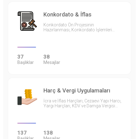
Konkordato & İflas
Konkordato Ön Projesinin
Hazırlanması, Konkordato İşlemleri…
37
38
Başlıklar
Mesajlar
Harç & Vergi Uygulamaları
İcra ve İflas Harçları, Cezaevi Yapı Harcı,
Yargı Harçları, KDV ve Damga Vergisi…
137
138
Başlıklar
Mesajlar