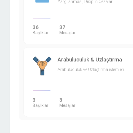
Yargılanması, Disiplin Cezaları…
36
37
Başlıklar
Mesajlar
Arabuluculuk & Uzlaştırma
Arabuluculuk ve Uzlaştırma işlemleri
3
3
Başlıklar
Mesajlar