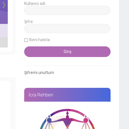
❯
Kullanıcı adı:
Şifre:
Beni hatırla
Şifremi unuttum
İcra Rehberi