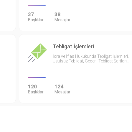
37
38
Başlıklar
Mesajlar
Tebligat İşlemleri
İcra ve İflas Hukukunda Tebligat İşlemleri,
Usulsüz Tebligat, Geçerli Tebligat Şartları…
120
124
Başlıklar
Mesajlar