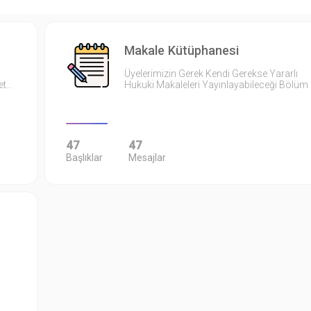
Makale Kütüphanesi
Üyelerimizin Gerek Kendi Gerekse Yararlı
et…
Hukuki Makaleleri Yayınlayabileceği Bölüm
47
47
Başlıklar
Mesajlar