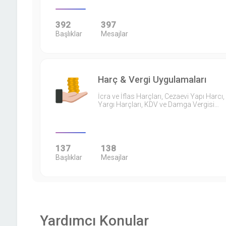
392
397
Başlıklar
Mesajlar
Harç & Vergi Uygulamaları
İcra ve İflas Harçları, Cezaevi Yapı Harcı,
Yargı Harçları, KDV ve Damga Vergisi…
137
138
Başlıklar
Mesajlar
Yardımcı Konular