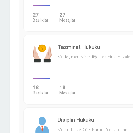
27
27
Başlıklar
Mesajlar
Tazminat Hukuku
Maddi, manevi ve diğer tazminat davaları
18
18
Başlıklar
Mesajlar
Disiplin Hukuku
Memurlar ve Diğer Kamu Görevlilerinin