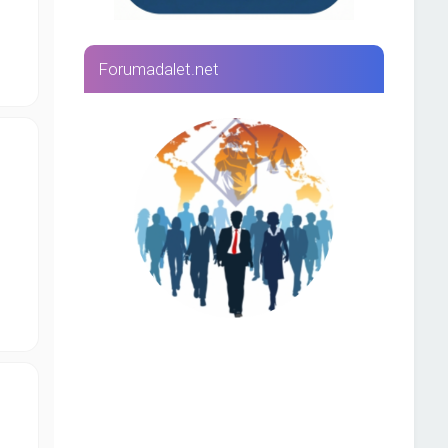
Forumadalet.net