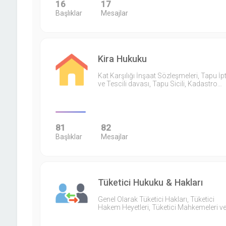
16
17
Başlıklar
Mesajlar
Kira Hukuku
Kat Karşılığı İnşaat Sözleşmeleri, Tapu İpt
ve Tescili davası, Tapu Sicili, Kadastro…
81
82
Başlıklar
Mesajlar
Tüketici Hukuku & Hakları
Genel Olarak Tüketici Hakları, Tüketici
Hakem Heyetleri, Tüketici Mahkemeleri v