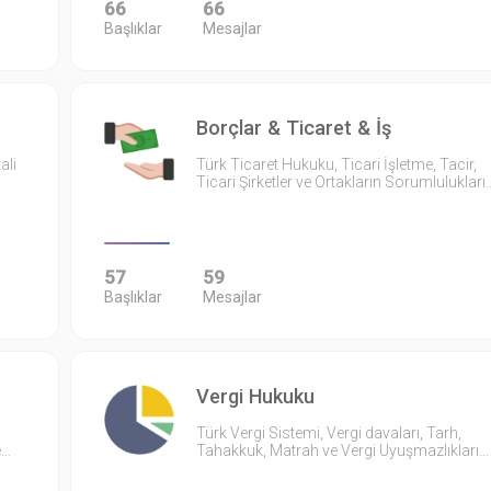
66
66
Başlıklar
Mesajlar
Borçlar & Ticaret & İş
ali
Türk Ticaret Hukuku, Ticari İşletme, Tacir,
Ticari Şirketler ve Ortakların Sorumlulukları
57
59
Başlıklar
Mesajlar
Vergi Hukuku
Türk Vergi Sistemi, Vergi davaları, Tarh,
e…
Tahakkuk, Matrah ve Vergi Uyuşmazlıkları…