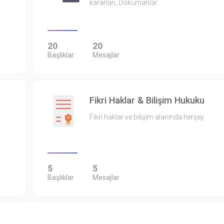
kararları, Dokümanlar.
20
20
Başlıklar
Mesajlar
Fikri Haklar & Bilişim Hukuku
Fikri haklar ve bilişim alanında herşey
5
5
Başlıklar
Mesajlar