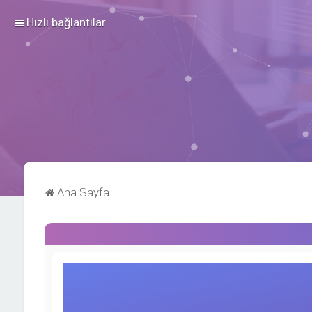
Hızlı bağlantılar
Ana Sayfa