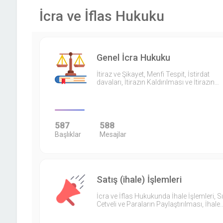
İcra ve İflas Hukuku
Genel İcra Hukuku
İtiraz ve Şikayet, Menfi Tespit, İstirdat
davaları, İtirazın Kaldırılması ve İtirazın…
587
588
Başlıklar
Mesajlar
Satış (ihale) İşlemleri
İcra ve İflas Hukukunda İhale İşlemleri, S
Cetveli ve Paraların Paylaştırılması, İhale