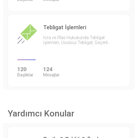
Tebligat İşlemleri
İcra ve İflas Hukukunda Tebligat
İşlemleri, Usulsüz Tebligat, Geçerli…
120
124
Başlıklar
Mesajlar
Yardımcı Konular