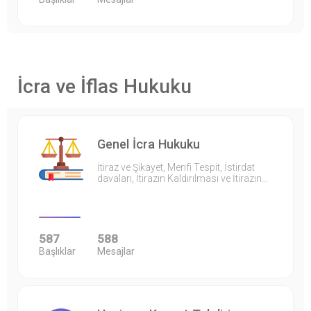
İcra ve İflas Hukuku
Genel İcra Hukuku
İtiraz ve Şikayet, Menfi Tespit, İstirdat
davaları, İtirazın Kaldırılması ve İtirazın…
587
588
Başlıklar
Mesajlar