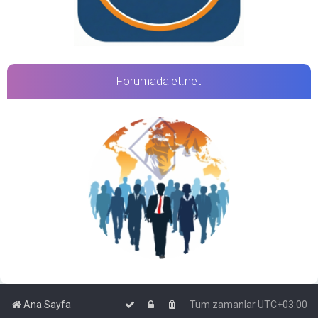
Forumadalet.net
Ana Sayfa
Tüm zamanlar
UTC+03:00