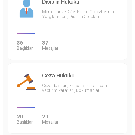
Disiplin Hukuku
Memurlar ve Diğer Kamu Görevlilerinin
Yargılanması, Disiplin Cezaları…
36
37
Başlıklar
Mesajlar
Ceza Hukuku
Ceza davaları, Emsal kararlar, İdari
yaptırım kararları, Dokümanlar.
20
20
Başlıklar
Mesajlar