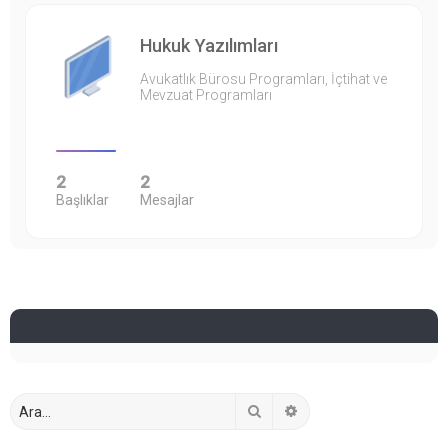
Hukuk Yazılımları
Avukatlık Bürosu Programları, İçtihat ve
Mevzuat Programları
2
2
Başlıklar
Mesajlar
Ara
Gelişmiş arama