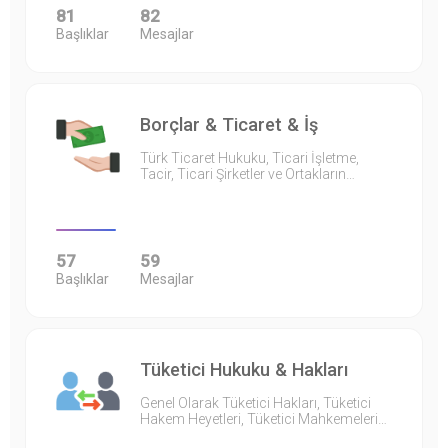
81
82
Başlıklar
Mesajlar
Borçlar & Ticaret & İş
Türk Ticaret Hukuku, Ticari İşletme,
Tacir, Ticari Şirketler ve Ortakların…
57
59
Başlıklar
Mesajlar
Tüketici Hukuku & Hakları
Genel Olarak Tüketici Hakları, Tüketici
Hakem Heyetleri, Tüketici Mahkemeleri…