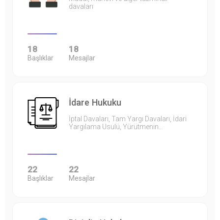
davaları
18
18
Başlıklar
Mesajlar
İdare Hukuku
İptal Davaları, Tam Yargı Davaları, İdari
Yargılama Usulü, Yürütmenin…
22
22
Başlıklar
Mesajlar