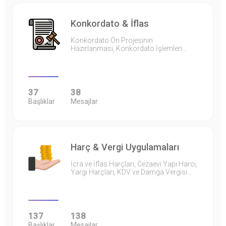
Konkordato & İflas
Konkordato Ön Projesinin
Hazırlanması, Konkordato İşlemleri…
37
38
Başlıklar
Mesajlar
Harç & Vergi Uygulamaları
İcra ve İflas Harçları, Cezaevi Yapı Harcı,
Yargı Harçları, KDV ve Damga Vergisi…
137
138
Başlıklar
Mesajlar