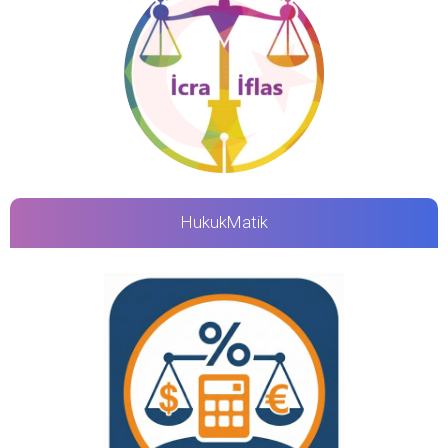
HukukMatik