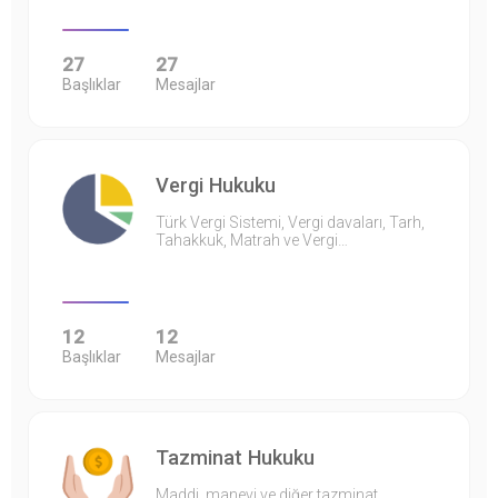
27
27
Başlıklar
Mesajlar
Vergi Hukuku
Türk Vergi Sistemi, Vergi davaları, Tarh,
Tahakkuk, Matrah ve Vergi…
12
12
Başlıklar
Mesajlar
Tazminat Hukuku
Maddi, manevi ve diğer tazminat