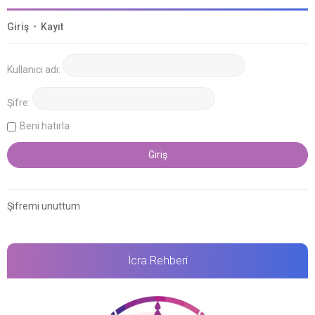
Giriş
•
Kayıt
Kullanıcı adı:
Şifre:
Beni hatırla
Şifremi unuttum
İcra Rehberi