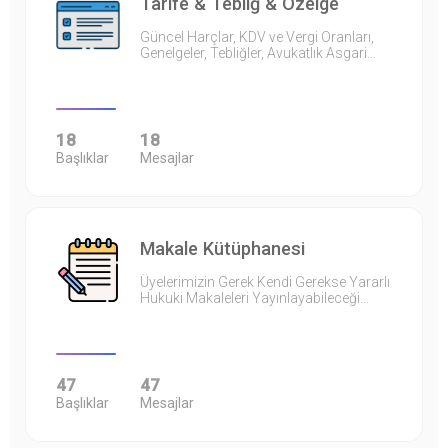
Tarife & Tebliğ & Özelge
Güncel Harçlar, KDV ve Vergi Oranları,
Genelgeler, Tebliğler, Avukatlık Asgari…
18
18
Başlıklar
Mesajlar
Makale Kütüphanesi
Üyelerimizin Gerek Kendi Gerekse Yararlı
Hukuki Makaleleri Yayınlayabileceği…
47
47
Başlıklar
Mesajlar