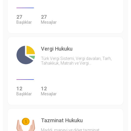
27
27
Başlıklar
Mesajlar
Vergi Hukuku
Türk Vergi Sistemi, Vergi davaları, Tarh,
Tahakkuk, Matrah ve Vergi…
12
12
Başlıklar
Mesajlar
Tazminat Hukuku
Maddi, manevi ve diğer tazminat