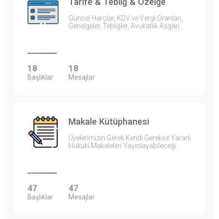
Tarife & Tebliğ & Özelge
Güncel Harçlar, KDV ve Vergi Oranları,
Genelgeler, Tebliğler, Avukatlık Asgari…
18
18
Başlıklar
Mesajlar
Makale Kütüphanesi
Üyelerimizin Gerek Kendi Gerekse Yararlı
Hukuki Makaleleri Yayınlayabileceği…
47
47
Başlıklar
Mesajlar