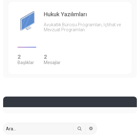
Hukuk Yazılımları
Avukatlık Bürosu Programları, İçtihat ve
Mevzuat Programları
2
2
Başlıklar
Mesajlar
Ara
Gelişmiş arama