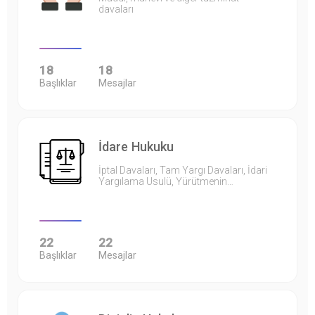
davaları
18
18
Başlıklar
Mesajlar
İdare Hukuku
İptal Davaları, Tam Yargı Davaları, İdari
Yargılama Usulü, Yürütmenin…
22
22
Başlıklar
Mesajlar