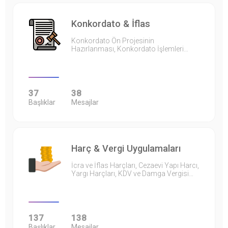
Konkordato & İflas
Konkordato Ön Projesinin
Hazırlanması, Konkordato İşlemleri…
37
38
Başlıklar
Mesajlar
Harç & Vergi Uygulamaları
İcra ve İflas Harçları, Cezaevi Yapı Harcı,
Yargı Harçları, KDV ve Damga Vergisi…
137
138
Başlıklar
Mesajlar