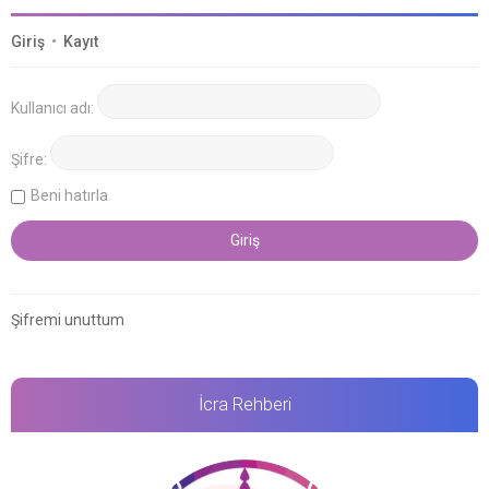
Giriş
•
Kayıt
Kullanıcı adı:
Şifre:
Beni hatırla
Şifremi unuttum
İcra Rehberi