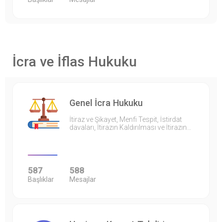
İcra ve İflas Hukuku
Genel İcra Hukuku
İtiraz ve Şikayet, Menfi Tespit, İstirdat
davaları, İtirazın Kaldırılması ve İtirazın…
587
588
Başlıklar
Mesajlar