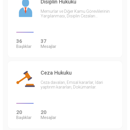
Disiplin Hukuku
Memurlar ve Diğer Kamu Görevlilerinin
Yargılanması, Disiplin Cezaları…
36
37
Başlıklar
Mesajlar
Ceza Hukuku
Ceza davaları, Emsal kararlar, İdari
yaptırım kararları, Dokümanlar.
20
20
Başlıklar
Mesajlar