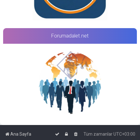
Forumadalet.net
Ana Sayfa
Tüm zamanlar
UTC+03:00