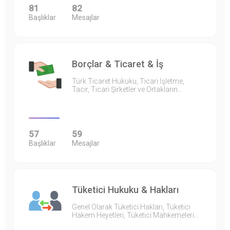
81
82
Başlıklar
Mesajlar
Borçlar & Ticaret & İş
Türk Ticaret Hukuku, Ticari İşletme,
Tacir, Ticari Şirketler ve Ortakların…
57
59
Başlıklar
Mesajlar
Tüketici Hukuku & Hakları
Genel Olarak Tüketici Hakları, Tüketici
Hakem Heyetleri, Tüketici Mahkemeleri…