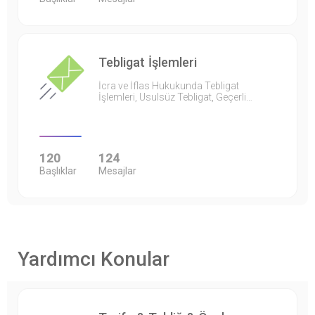
Tebligat İşlemleri
İcra ve İflas Hukukunda Tebligat
İşlemleri, Usulsüz Tebligat, Geçerli…
120
124
Başlıklar
Mesajlar
Yardımcı Konular