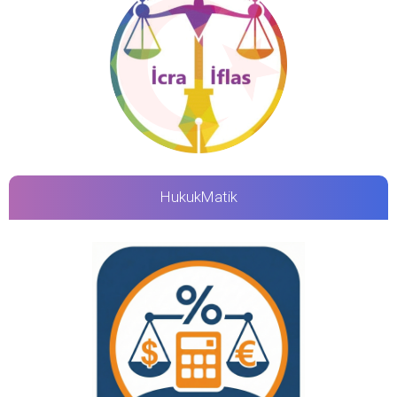
HukukMatik