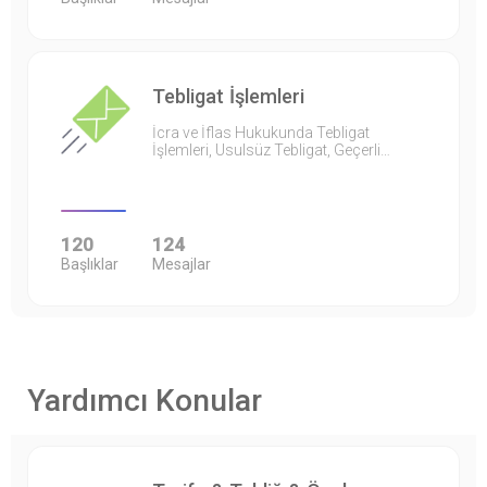
Tebligat İşlemleri
İcra ve İflas Hukukunda Tebligat
İşlemleri, Usulsüz Tebligat, Geçerli…
120
124
Başlıklar
Mesajlar
Yardımcı Konular