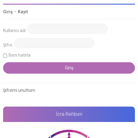
Giriş
•
Kayıt
Kullanıcı adı:
Şifre:
Beni hatırla
Şifremi unuttum
İcra Rehberi