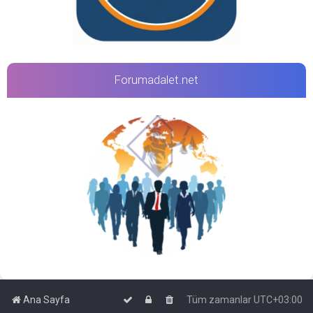
Forumadalet.net
Ana Sayfa
Tüm zamanlar
UTC+03:00