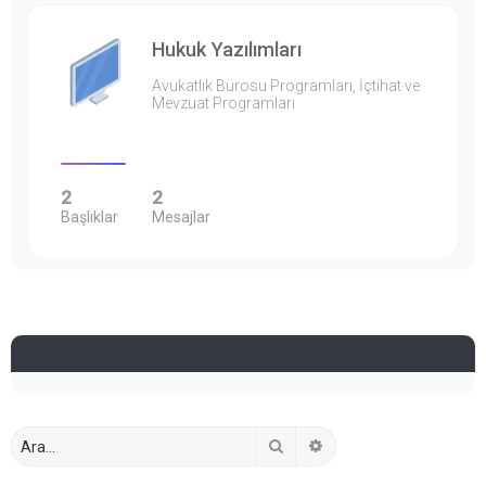
Hukuk Yazılımları
Avukatlık Bürosu Programları, İçtihat ve
Mevzuat Programları
2
2
Başlıklar
Mesajlar
Ara
Gelişmiş arama