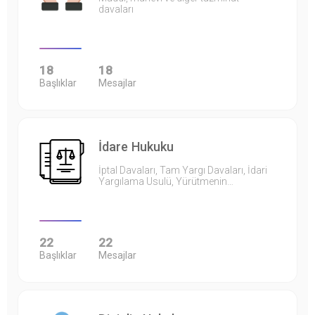
davaları
18
18
Başlıklar
Mesajlar
İdare Hukuku
İptal Davaları, Tam Yargı Davaları, İdari
Yargılama Usulü, Yürütmenin…
22
22
Başlıklar
Mesajlar