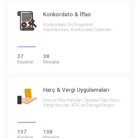
Konkordato & İflas
Konkordato Ön Projesinin
Hazırlanması, Konkordato İşlemleri…
37
38
Başlıklar
Mesajlar
Harç & Vergi Uygulamaları
İcra ve İflas Harçları, Cezaevi Yapı Harcı,
Yargı Harçları, KDV ve Damga Vergisi…
137
138
Başlıklar
Mesajlar