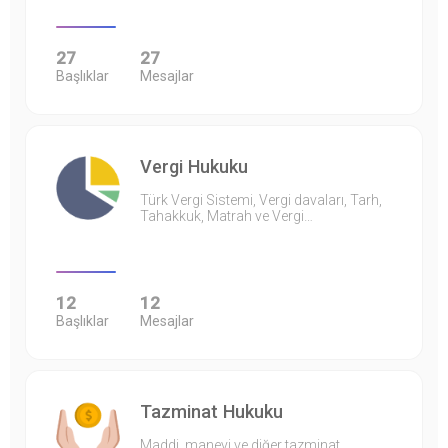
27
27
Başlıklar
Mesajlar
Vergi Hukuku
Türk Vergi Sistemi, Vergi davaları, Tarh,
Tahakkuk, Matrah ve Vergi…
12
12
Başlıklar
Mesajlar
Tazminat Hukuku
Maddi, manevi ve diğer tazminat