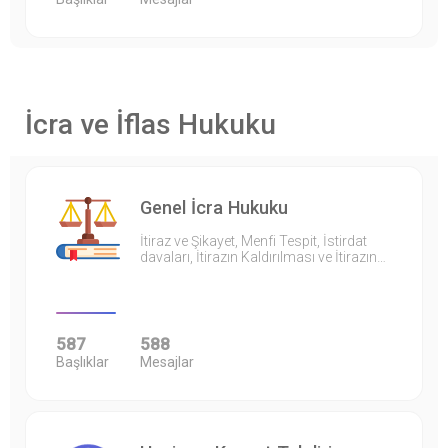
İcra ve İflas Hukuku
Genel İcra Hukuku
İtiraz ve Şikayet, Menfi Tespit, İstirdat
davaları, İtirazın Kaldırılması ve İtirazın…
587
588
Başlıklar
Mesajlar