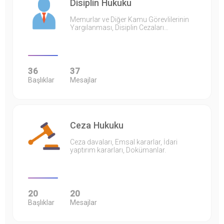
Disiplin Hukuku
Memurlar ve Diğer Kamu Görevlilerinin
Yargılanması, Disiplin Cezaları…
36
37
Başlıklar
Mesajlar
Ceza Hukuku
Ceza davaları, Emsal kararlar, İdari
yaptırım kararları, Dokümanlar.
20
20
Başlıklar
Mesajlar