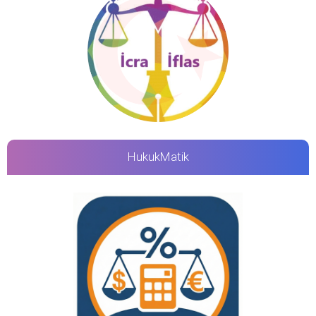
HukukMatik