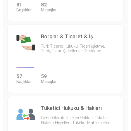
81
82
Başlıklar
Mesajlar
Borçlar & Ticaret & İş
Türk Ticaret Hukuku, Ticari İşletme,
Tacir, Ticari Şirketler ve Ortakların…
57
59
Başlıklar
Mesajlar
Tüketici Hukuku & Hakları
Genel Olarak Tüketici Hakları, Tüketici
Hakem Heyetleri, Tüketici Mahkemeleri…