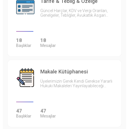
Tarife & Tebliğ & Özelge
Güncel Harçlar, KDV ve Vergi Oranları,
Genelgeler, Tebliğler, Avukatlık Asgari…
18
18
Başlıklar
Mesajlar
Makale Kütüphanesi
Üyelerimizin Gerek Kendi Gerekse Yararlı
Hukuki Makaleleri Yayınlayabileceği…
47
47
Başlıklar
Mesajlar