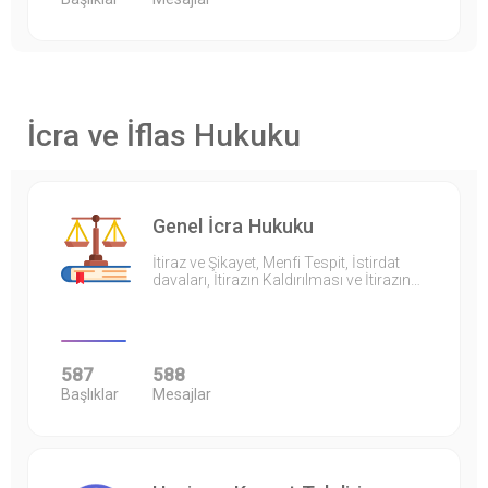
İcra ve İflas Hukuku
Genel İcra Hukuku
İtiraz ve Şikayet, Menfi Tespit, İstirdat
davaları, İtirazın Kaldırılması ve İtirazın…
587
588
Başlıklar
Mesajlar