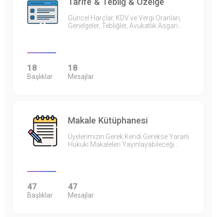
Tarife & Tebliğ & Özelge
Güncel Harçlar, KDV ve Vergi Oranları,
Genelgeler, Tebliğler, Avukatlık Asgari…
18
18
Başlıklar
Mesajlar
Makale Kütüphanesi
Üyelerimizin Gerek Kendi Gerekse Yararlı
Hukuki Makaleleri Yayınlayabileceği…
47
47
Başlıklar
Mesajlar