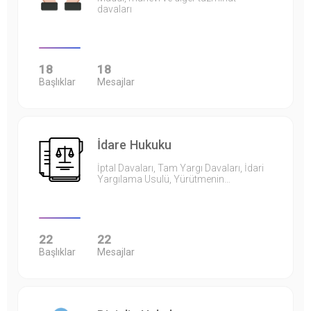
davaları
18
18
Başlıklar
Mesajlar
İdare Hukuku
İptal Davaları, Tam Yargı Davaları, İdari
Yargılama Usulü, Yürütmenin…
22
22
Başlıklar
Mesajlar