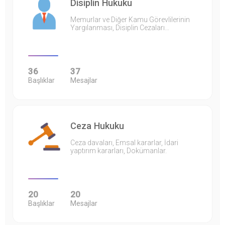
Disiplin Hukuku
Memurlar ve Diğer Kamu Görevlilerinin
Yargılanması, Disiplin Cezaları…
36
37
Başlıklar
Mesajlar
Ceza Hukuku
Ceza davaları, Emsal kararlar, İdari
yaptırım kararları, Dokümanlar.
20
20
Başlıklar
Mesajlar