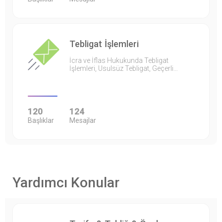
Tebligat İşlemleri
İcra ve İflas Hukukunda Tebligat
İşlemleri, Usulsüz Tebligat, Geçerli…
120
124
Başlıklar
Mesajlar
Yardımcı Konular