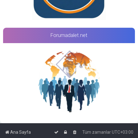
Forumadalet.net
Ana Sayfa
Tüm zamanlar
UTC+03:00