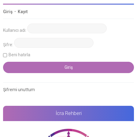
Giriş
•
Kayıt
Kullanıcı adı:
Şifre:
Beni hatırla
Şifremi unuttum
İcra Rehberi