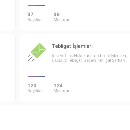
37
38
Başlıklar
Mesajlar
Tebligat İşlemleri
İcra ve İflas Hukukunda Tebligat İşlemleri,
Usulsüz Tebligat, Geçerli Tebligat Şartları…
120
124
Başlıklar
Mesajlar