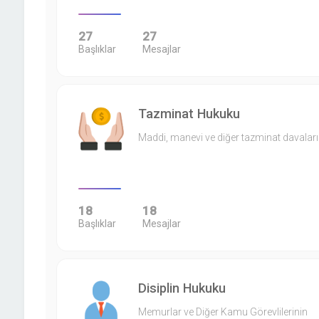
27
27
Başlıklar
Mesajlar
Tazminat Hukuku
Maddi, manevi ve diğer tazminat davaları
18
18
Başlıklar
Mesajlar
Disiplin Hukuku
Memurlar ve Diğer Kamu Görevlilerinin