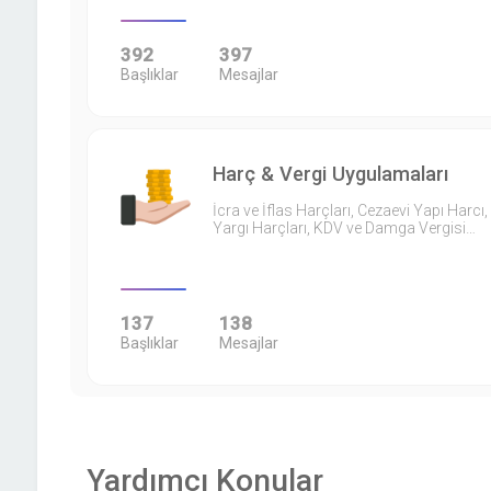
392
397
Başlıklar
Mesajlar
Harç & Vergi Uygulamaları
İcra ve İflas Harçları, Cezaevi Yapı Harcı,
Yargı Harçları, KDV ve Damga Vergisi…
137
138
Başlıklar
Mesajlar
Yardımcı Konular