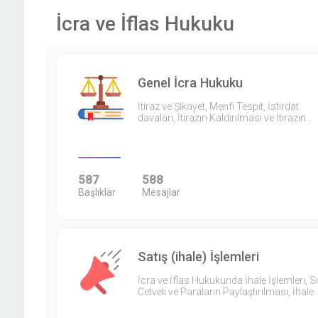
İcra ve İflas Hukuku
Genel İcra Hukuku
İtiraz ve Şikayet, Menfi Tespit, İstirdat
davaları, İtirazın Kaldırılması ve İtirazın…
587
588
Başlıklar
Mesajlar
Satış (ihale) İşlemleri
İcra ve İflas Hukukunda İhale İşlemleri, S
Cetveli ve Paraların Paylaştırılması, İhale