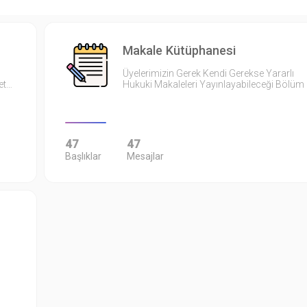
Makale Kütüphanesi
Üyelerimizin Gerek Kendi Gerekse Yararlı
et…
Hukuki Makaleleri Yayınlayabileceği Bölüm
47
47
Başlıklar
Mesajlar