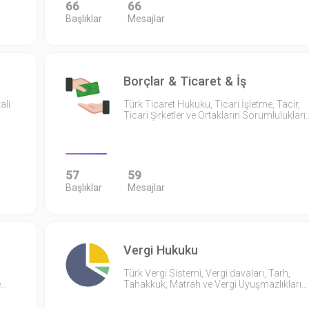
66
66
Başlıklar
Mesajlar
Borçlar & Ticaret & İş
ali
Türk Ticaret Hukuku, Ticari İşletme, Tacir,
Ticari Şirketler ve Ortakların Sorumlulukları
57
59
Başlıklar
Mesajlar
Vergi Hukuku
Türk Vergi Sistemi, Vergi davaları, Tarh,
e…
Tahakkuk, Matrah ve Vergi Uyuşmazlıkları…