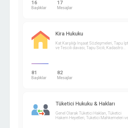
16
17
Başlıklar
Mesajlar
Kira Hukuku
Kat Karşılığı İnşaat Sözleşmeleri, Tapu İpt
ve Tescili davası, Tapu Sicili, Kadastro…
81
82
Başlıklar
Mesajlar
Tüketici Hukuku & Hakları
Genel Olarak Tüketici Hakları, Tüketici
Hakem Heyetleri, Tüketici Mahkemeleri v