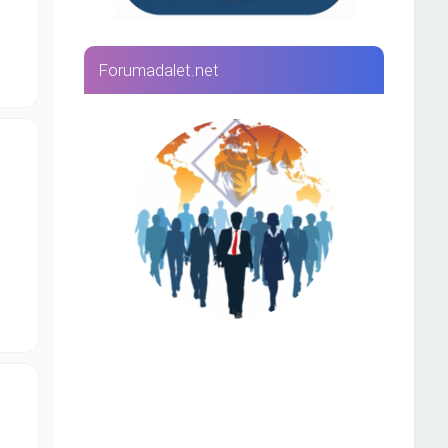
Forumadalet.net