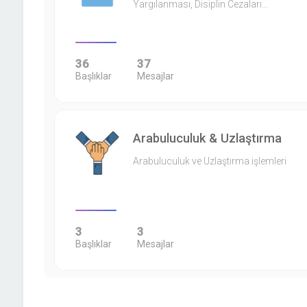
Yargılanması, Disiplin Cezaları…
36
37
Başlıklar
Mesajlar
Arabuluculuk & Uzlaştırma
Arabuluculuk ve Uzlaştırma işlemleri
3
3
Başlıklar
Mesajlar