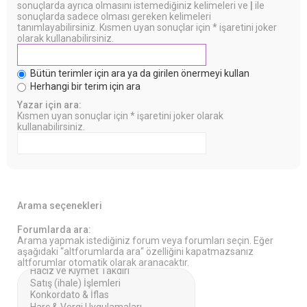
sonuçlarda ayrıca olmasını istemediğiniz kelimeleri ve
|
ile
sonuçlarda sadece olması gereken kelimeleri
tanımlayabilirsiniz. Kısmen uyan sonuçlar için * işaretini joker
olarak kullanabilirsiniz.
Bütün terimler için ara ya da girilen önermeyi kullan
Herhangi bir terim için ara
Yazar için ara:
Kısmen uyan sonuçlar için * işaretini joker olarak
kullanabilirsiniz.
Arama seçenekleri
Forumlarda ara:
Arama yapmak istediğiniz forum veya forumları seçin. Eğer
aşağıdaki “altforumlarda ara“ özelliğini kapatmazsanız
altforumlar otomatik olarak aranacaktır.