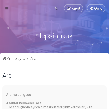
Kayıt
Giriş
Hepsihukuk
Ana Sayfa
Ara
Ara
Arama sorgusu
Anahtar kelimeleri ara:
+
ile sonuçlarda ayrıca olmasını istediğiniz kelimeleri,
-
ile