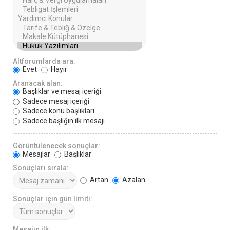
Altforumlarda ara:
Evet
Hayır
Aranacak alan:
Başlıklar ve mesaj içeriği
Sadece mesaj içeriği
Sadece konu başlıkları
Sadece başlığın ilk mesajı
Görüntülenecek sonuçlar:
Mesajlar
Başlıklar
Sonuçları sırala:
Artan
Azalan
Sonuçlar için gün limiti:
Mesajın ilk: