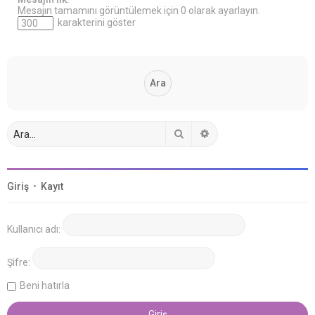
Mesajın tamamını görüntülemek için 0 olarak ayarlayın.
karakterini göster
Ara
Gelişmiş arama
Giriş
•
Kayıt
Kullanıcı adı:
Şifre:
Beni hatırla