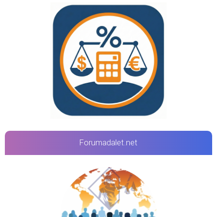
Forumadalet.net