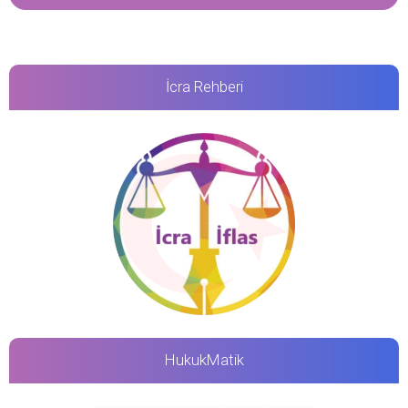
İcra Rehberi
HukukMatik