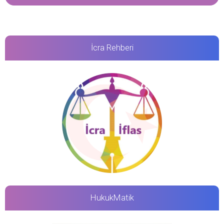
İcra Rehberi
HukukMatik