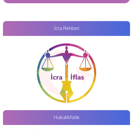
İcra Rehberi
HukukMatik