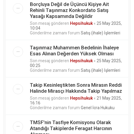
Borçluya Değil de Üçüncü Kişiye Ait
Rehinli Taşınmaz Konkordato Satış
Yasağı Kapsamında Değildir
Son mesaj gönderen
Hepsihukuk
«
25 May 2025,
10:04
Gönderilme zamanı forum
Satış (ihale) İşlemleri
Taşınmaz Muhammen Bedelinin İhaleye
Esas Alınan Değerden Yüksek Olması
Son mesaj gönderen
Hepsihukuk
«
25 May 2025,
00:25
Gönderilme zamanı forum
Satış (ihale) İşlemleri
Takip Kesinleştikten Sonra Mirasın Reddi
Halinde Mirasçı Hakkında Takip Yapılmaz
Son mesaj gönderen
Hepsihukuk
«
21 May 2025,
16:16
Gönderilme zamanı forum
Genel İcra Hukuku
TMSF'nin Tasfiye Komisyonu Olarak
Atandığı Takiplerde Feragat Harcının