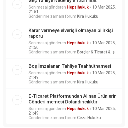
Geç Tahliye Nedeniyle Tazminat
Son mesaj gönderen
Hepsihukuk
«
10 Mar 2025,
21:51
Gönderilme zamanı forum
Kira Hukuku
Karar vermeye elverişli olmayan bilirkişi
raporu
Son mesaj gönderen
Hepsihukuk
«
10 Mar 2025,
21:50
Gönderilme zamanı forum
Borçlar & Ticaret & İş
Boş İmzalanan Tahliye Taahhütnamesi
Son mesaj gönderen
Hepsihukuk
«
10 Mar 2025,
21:49
Gönderilme zamanı forum
Kira Hukuku
E-Ticaret Platformundan Alınan Ürünlerin
Gönderilmemesi Dolandırıcılıktır
Son mesaj gönderen
Hepsihukuk
«
10 Mar 2025,
21:49
Gönderilme zamanı forum
Ceza Hukuku