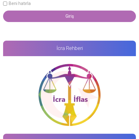
Beni hatırla
İcra Rehberi