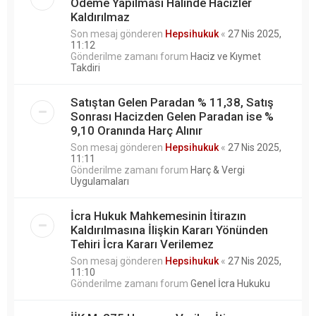
Ödeme Yapılması Halinde Hacizler
Kaldırılmaz
Son mesaj gönderen
Hepsihukuk
«
27 Nis 2025,
11:12
Gönderilme zamanı forum
Haciz ve Kıymet
Takdiri
Satıştan Gelen Paradan % 11,38, Satış
Sonrası Hacizden Gelen Paradan ise %
9,10 Oranında Harç Alınır
Son mesaj gönderen
Hepsihukuk
«
27 Nis 2025,
11:11
Gönderilme zamanı forum
Harç & Vergi
Uygulamaları
İcra Hukuk Mahkemesinin İtirazın
Kaldırılmasına İlişkin Kararı Yönünden
Tehiri İcra Kararı Verilemez
Son mesaj gönderen
Hepsihukuk
«
27 Nis 2025,
11:10
Gönderilme zamanı forum
Genel İcra Hukuku