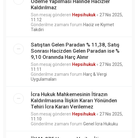
Ödeme Yapılması Halinde Hacizler
Kaldırılmaz
Son mesaj gönderen
Hepsihukuk
«
27 Nis 2025,
11:12
Gönderilme zamanı forum
Haciz ve Kıymet
Takdiri
Satıştan Gelen Paradan % 11,38, Satış
Sonrası Hacizden Gelen Paradan ise %
9,10 Oranında Harç Alınır
Son mesaj gönderen
Hepsihukuk
«
27 Nis 2025,
11:11
Gönderilme zamanı forum
Harç & Vergi
Uygulamaları
İcra Hukuk Mahkemesinin İtirazın
Kaldırılmasına İlişkin Kararı Yönünden
Tehiri İcra Kararı Verilemez
Son mesaj gönderen
Hepsihukuk
«
27 Nis 2025,
11:10
Gönderilme zamanı forum
Genel İcra Hukuku