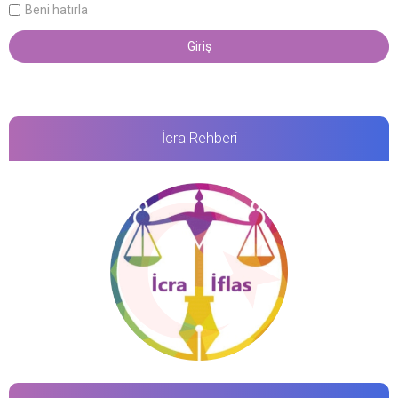
Beni hatırla
İcra Rehberi