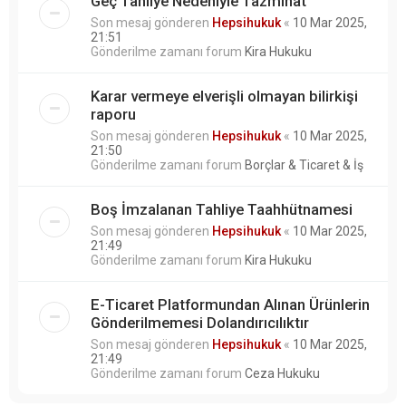
Geç Tahliye Nedeniyle Tazminat
Son mesaj gönderen
Hepsihukuk
«
10 Mar 2025,
21:51
Gönderilme zamanı forum
Kira Hukuku
Karar vermeye elverişli olmayan bilirkişi
raporu
Son mesaj gönderen
Hepsihukuk
«
10 Mar 2025,
21:50
Gönderilme zamanı forum
Borçlar & Ticaret & İş
Boş İmzalanan Tahliye Taahhütnamesi
Son mesaj gönderen
Hepsihukuk
«
10 Mar 2025,
21:49
Gönderilme zamanı forum
Kira Hukuku
E-Ticaret Platformundan Alınan Ürünlerin
Gönderilmemesi Dolandırıcılıktır
Son mesaj gönderen
Hepsihukuk
«
10 Mar 2025,
21:49
Gönderilme zamanı forum
Ceza Hukuku