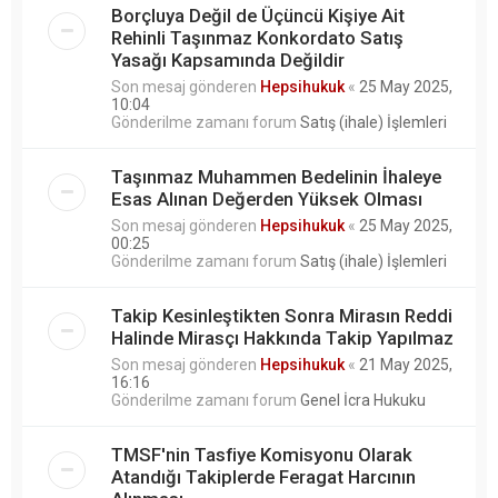
Borçluya Değil de Üçüncü Kişiye Ait
Rehinli Taşınmaz Konkordato Satış
Yasağı Kapsamında Değildir
Son mesaj gönderen
Hepsihukuk
«
25 May 2025,
10:04
Gönderilme zamanı forum
Satış (ihale) İşlemleri
Taşınmaz Muhammen Bedelinin İhaleye
Esas Alınan Değerden Yüksek Olması
Son mesaj gönderen
Hepsihukuk
«
25 May 2025,
00:25
Gönderilme zamanı forum
Satış (ihale) İşlemleri
Takip Kesinleştikten Sonra Mirasın Reddi
Halinde Mirasçı Hakkında Takip Yapılmaz
Son mesaj gönderen
Hepsihukuk
«
21 May 2025,
16:16
Gönderilme zamanı forum
Genel İcra Hukuku
TMSF'nin Tasfiye Komisyonu Olarak
Atandığı Takiplerde Feragat Harcının