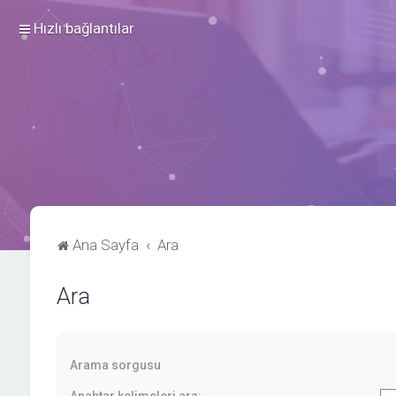
Hızlı bağlantılar
Ana Sayfa
Ara
Ara
Arama sorgusu