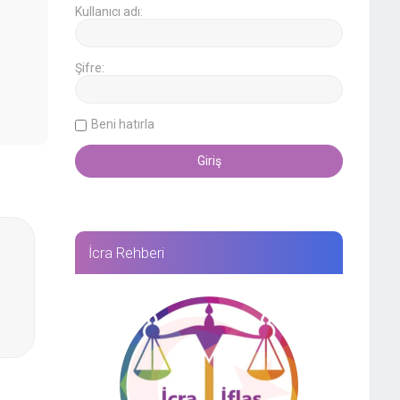
Kullanıcı adı:
Şifre:
Beni hatırla
İcra Rehberi