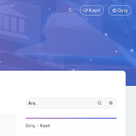
Kayıt
Giriş
Ara
Gelişmiş a
Giriş
•
Kayıt