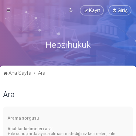
Kayıt
Giriş
Hepsihukuk
Ana Sayfa
Ara
Ara
Arama sorgusu
Anahtar kelimeleri ara:
+
ile sonuçlarda ayrıca olmasını istediğiniz kelimeleri,
-
ile