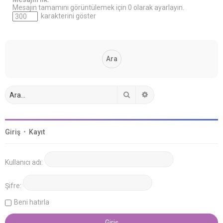
Mesajın tamamını görüntülemek için 0 olarak ayarlayın.
karakterini göster
Ara
Gelişmiş arama
Giriş
•
Kayıt
Kullanıcı adı:
Şifre:
Beni hatırla