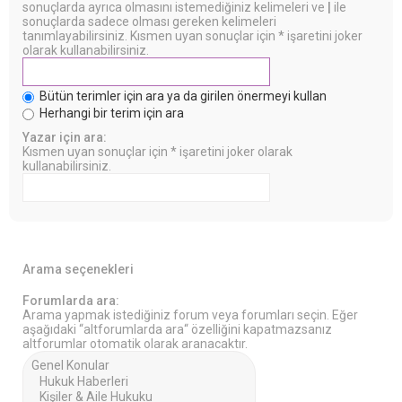
sonuçlarda ayrıca olmasını istemediğiniz kelimeleri ve
|
ile
sonuçlarda sadece olması gereken kelimeleri
tanımlayabilirsiniz. Kısmen uyan sonuçlar için * işaretini joker
olarak kullanabilirsiniz.
Bütün terimler için ara ya da girilen önermeyi kullan
Herhangi bir terim için ara
Yazar için ara:
Kısmen uyan sonuçlar için * işaretini joker olarak
kullanabilirsiniz.
Arama seçenekleri
Forumlarda ara:
Arama yapmak istediğiniz forum veya forumları seçin. Eğer
aşağıdaki “altforumlarda ara“ özelliğini kapatmazsanız
altforumlar otomatik olarak aranacaktır.