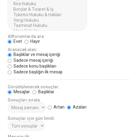
Altforumlarda ara:
Evet
Hayır
Aranacak alan:
Başlıklar ve mesaj içeriği
Sadece mesaj içeriği
Sadece konu başlıkları
Sadece başlığın ilk mesajı
Görüntülenecek sonuçlar:
Mesajlar
Başlıklar
Sonuçları sırala:
Artan
Azalan
Sonuçlar için gün limiti:
Mesajın ilk: