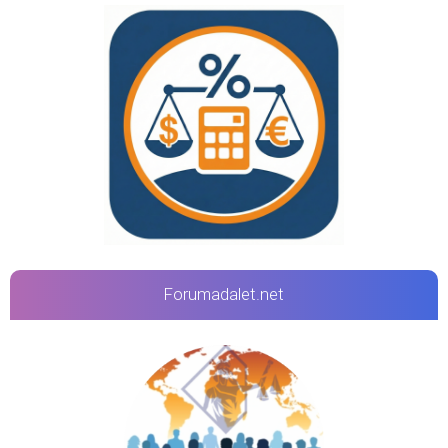
Forumadalet.net