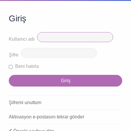
Giriş
Kullanıcı adı
Şifre
Beni hatırla
Şifremi unuttum
Aktivasyon e-postasını tekrar gönder