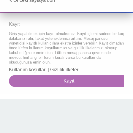
Önceki sayfaya dön
Kayıt
Giriş yapabilmek için kayıt olmalısınız. Kayıt işlemi sadece bir kaç
dakikanızı alır, fakat yeteneklerinizi arttırır. Mesaj panosu
yöneticisi kayıtlı kullanıcılara ekstra izinler verebilir. Kayıt olmadan
önce lütfen kullanım koşullarımızı ve gizlilik ilkelerimizi okuyup
kabul ettiğinize emin olun. Lütfen mesaj panosu çevresinde
mevcut herhangi bir forum kuralı varsa bu kuralları da
okuduğunuza emin olun.
Kullanım koşulları
|
Gizlilik ilkeleri
Kayıt