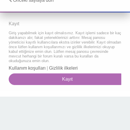
Önceki sayfaya dön
Kayıt
Giriş yapabilmek için kayıt olmalısınız. Kayıt işlemi sadece bir kaç
dakikanızı alır, fakat yeteneklerinizi arttırır. Mesaj panosu
yöneticisi kayıtlı kullanıcılara ekstra izinler verebilir. Kayıt olmadan
önce lütfen kullanım koşullarımızı ve gizlilik ilkelerimizi okuyup
kabul ettiğinize emin olun. Lütfen mesaj panosu çevresinde
mevcut herhangi bir forum kuralı varsa bu kuralları da
okuduğunuza emin olun.
Kullanım koşulları
|
Gizlilik ilkeleri
Kayıt