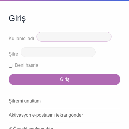
Giriş
Kullanıcı adı
Şifre
Beni hatırla
Şifremi unuttum
Aktivasyon e-postasını tekrar gönder