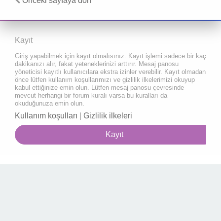
Önceki sayfaya dön
Kayıt
Giriş yapabilmek için kayıt olmalısınız. Kayıt işlemi sadece bir kaç
dakikanızı alır, fakat yeteneklerinizi arttırır. Mesaj panosu
yöneticisi kayıtlı kullanıcılara ekstra izinler verebilir. Kayıt olmadan
önce lütfen kullanım koşullarımızı ve gizlilik ilkelerimizi okuyup
kabul ettiğinize emin olun. Lütfen mesaj panosu çevresinde
mevcut herhangi bir forum kuralı varsa bu kuralları da
okuduğunuza emin olun.
Kullanım koşulları
|
Gizlilik ilkeleri
Kayıt