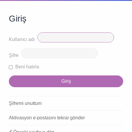
Giriş
Kullanıcı adı
Şifre
Beni hatırla
Şifremi unuttum
Aktivasyon e-postasını tekrar gönder