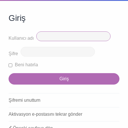
Giriş
Kullanıcı adı
Şifre
Beni hatırla
Şifremi unuttum
Aktivasyon e-postasını tekrar gönder