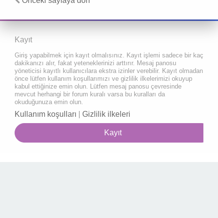
Önceki sayfaya dön
Kayıt
Giriş yapabilmek için kayıt olmalısınız. Kayıt işlemi sadece bir kaç
dakikanızı alır, fakat yeteneklerinizi arttırır. Mesaj panosu
yöneticisi kayıtlı kullanıcılara ekstra izinler verebilir. Kayıt olmadan
önce lütfen kullanım koşullarımızı ve gizlilik ilkelerimizi okuyup
kabul ettiğinize emin olun. Lütfen mesaj panosu çevresinde
mevcut herhangi bir forum kuralı varsa bu kuralları da
okuduğunuza emin olun.
Kullanım koşulları
|
Gizlilik ilkeleri
Kayıt