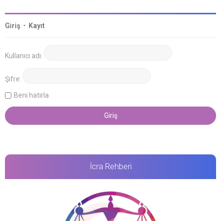
Giriş
•
Kayıt
Kullanıcı adı:
Şifre:
Beni hatırla
İcra Rehberi