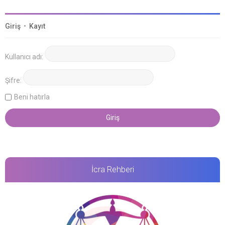
Giriş
•
Kayıt
Kullanıcı adı:
Şifre:
Beni hatırla
İcra Rehberi