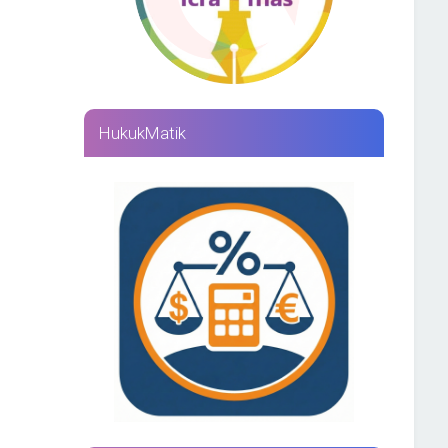
HukukMatik