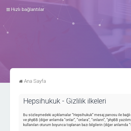
Hızlı bağlantılar
Ana Sayfa
Hepsihukuk - Gizlilik ilkeleri
Bu sözleşmedeki açıklamalar “Hepsihukuk” mesaj panosu ile bağlı gr
ve phpBB (diğer anlamda "onlar”, “onlara”, “onların”, “phpBB yazılım
kullanılan oturum boyunca toplanan bazı bilgilerin (diğer anlamda “siz