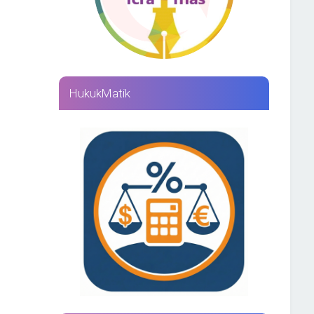
HukukMatik