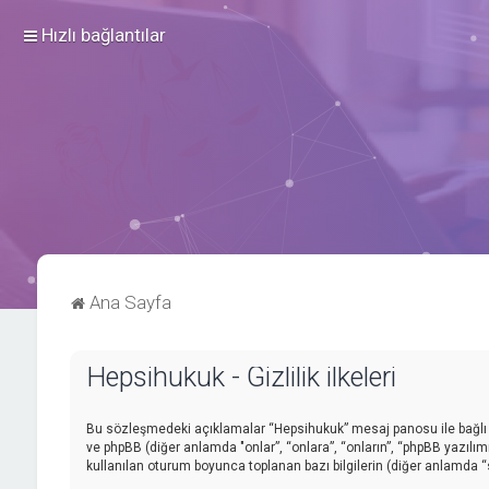
Hızlı bağlantılar
Ana Sayfa
Hepsihukuk - Gizlilik ilkeleri
Bu sözleşmedeki açıklamalar “Hepsihukuk” mesaj panosu ile bağlı gr
ve phpBB (diğer anlamda "onlar”, “onlara”, “onların”, “phpBB yazılım
kullanılan oturum boyunca toplanan bazı bilgilerin (diğer anlamda “siz