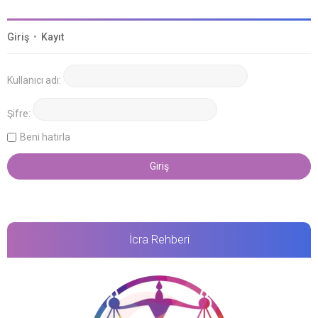
Giriş
•
Kayıt
Kullanıcı adı:
Şifre:
Beni hatırla
İcra Rehberi