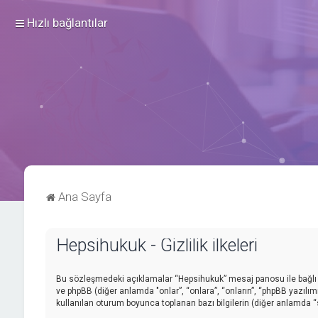
Hızlı bağlantılar
Ana Sayfa
Hepsihukuk - Gizlilik ilkeleri
Bu sözleşmedeki açıklamalar “Hepsihukuk” mesaj panosu ile bağlı gr
ve phpBB (diğer anlamda "onlar”, “onlara”, “onların”, “phpBB yazılım
kullanılan oturum boyunca toplanan bazı bilgilerin (diğer anlamda “siz