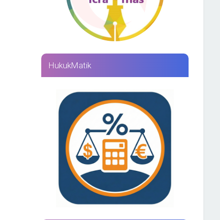
HukukMatik