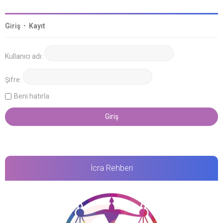
Giriş
•
Kayıt
Kullanıcı adı:
Şifre:
Beni hatırla
İcra Rehberi