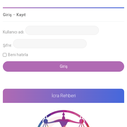
Giriş
•
Kayıt
Kullanıcı adı:
Şifre:
Beni hatırla
İcra Rehberi