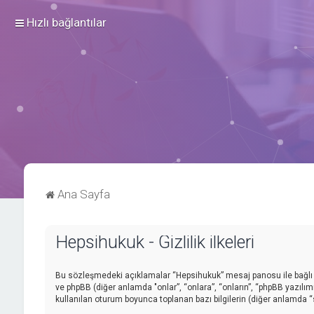
Hızlı bağlantılar
Ana Sayfa
Hepsihukuk - Gizlilik ilkeleri
Bu sözleşmedeki açıklamalar “Hepsihukuk” mesaj panosu ile bağlı gr
ve phpBB (diğer anlamda "onlar”, “onlara”, “onların”, “phpBB yazılım
kullanılan oturum boyunca toplanan bazı bilgilerin (diğer anlamda “siz