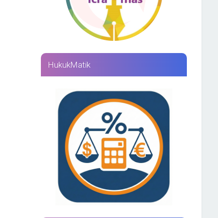
HukukMatik