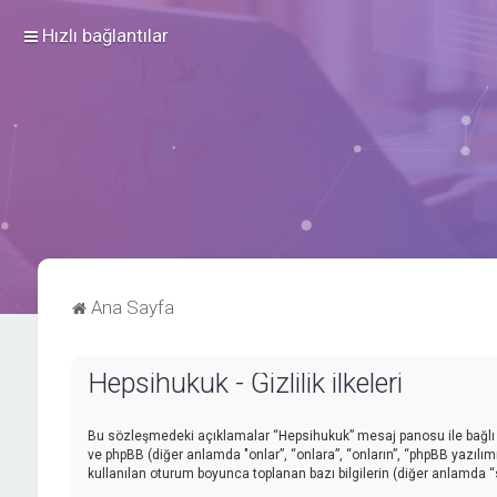
Hızlı bağlantılar
Ana Sayfa
Hepsihukuk - Gizlilik ilkeleri
Bu sözleşmedeki açıklamalar “Hepsihukuk” mesaj panosu ile bağlı gr
ve phpBB (diğer anlamda "onlar”, “onlara”, “onların”, “phpBB yazılım
kullanılan oturum boyunca toplanan bazı bilgilerin (diğer anlamda “siz