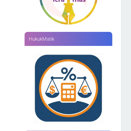
HukukMatik