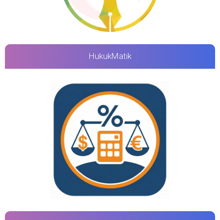
HukukMatik