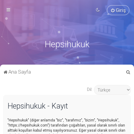
Giriş
Hepsihukuk
A
Ana Sayfa
r
a
Dil:
Hepsihukuk - Kayıt
"Hepsihukuk" (diğer anlamda "biz", "tarafımız", "bizim", "Hepsihukuk",
"https://hepsihukuk.com") tarafından çoğaltılan, yasal olarak sınırlı olan
alttaki koşulları kabul etmiş sayılıyorsunuz. Eğer yasal olarak sınırlı olan