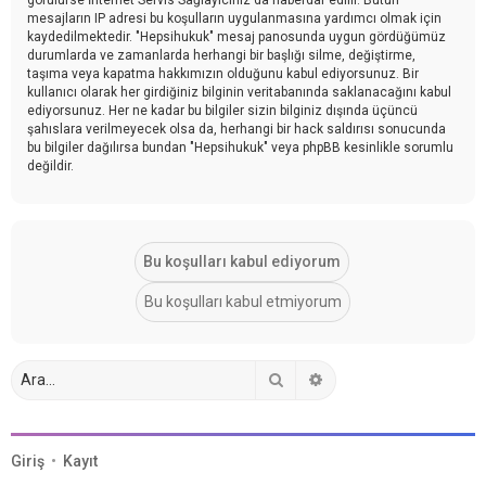
mesajların IP adresi bu koşulların uygulanmasına yardımcı olmak için
kaydedilmektedir. "Hepsihukuk" mesaj panosunda uygun gördüğümüz
durumlarda ve zamanlarda herhangi bir başlığı silme, değiştirme,
taşıma veya kapatma hakkımızın olduğunu kabul ediyorsunuz. Bir
kullanıcı olarak her girdiğiniz bilginin veritabanında saklanacağını kabul
ediyorsunuz. Her ne kadar bu bilgiler sizin bilginiz dışında üçüncü
şahıslara verilmeyecek olsa da, herhangi bir hack saldırısı sonucunda
bu bilgiler dağılırsa bundan "Hepsihukuk" veya phpBB kesinlikle sorumlu
değildir.
Ara
Gelişmiş arama
Giriş
•
Kayıt