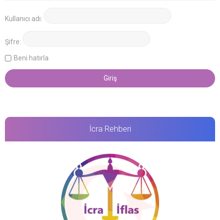
Kullanıcı adı:
Şifre:
Beni hatırla
İcra Rehberi