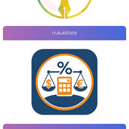
HukukMatik