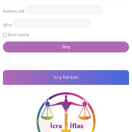
Kullanıcı adı:
Şifre:
Beni hatırla
İcra Rehberi