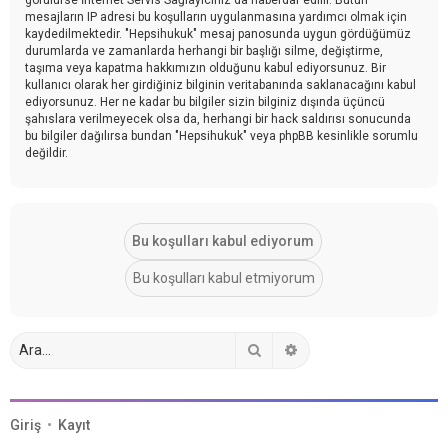
mesajların IP adresi bu koşulların uygulanmasına yardımcı olmak için
kaydedilmektedir. "Hepsihukuk" mesaj panosunda uygun gördüğümüz
durumlarda ve zamanlarda herhangi bir başlığı silme, değiştirme,
taşıma veya kapatma hakkımızın olduğunu kabul ediyorsunuz. Bir
kullanıcı olarak her girdiğiniz bilginin veritabanında saklanacağını kabul
ediyorsunuz. Her ne kadar bu bilgiler sizin bilginiz dışında üçüncü
şahıslara verilmeyecek olsa da, herhangi bir hack saldırısı sonucunda
bu bilgiler dağılırsa bundan "Hepsihukuk" veya phpBB kesinlikle sorumlu
değildir.
Ara
Gelişmiş arama
Giriş
•
Kayıt