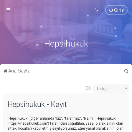
Giriş
Hepsihukuk
A
Ana Sayfa
r
a
Dil:
Hepsihukuk - Kayıt
"Hepsihukuk" (diğer anlamda "biz", "tarafımız", "bizim", "Hepsihukuk",
"https://hepsihukuk.com") tarafından çoğaltılan, yasal olarak sınırlı olan
alttaki koşulları kabul etmiş sayılıyorsunuz. Eğer yasal olarak sınırlı olan