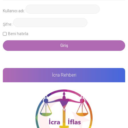
Kullanıcı adı:
Şifre:
Beni hatırla
İcra Rehberi