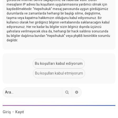
mesajların IP adresi bu koşulların uygulanmasına yardımcı olmak için
kaydedilmektedir. "Hepsihukuk" mesaj panosunda uygun gördüğümüz
durumlarda ve zamanlarda herhangi bir başlığı silme, değiştirme,
taşıma veya kapatma hakkımızın olduğunu kabul ediyorsunuz. Bir
kullanıcı olarak her girdiğiniz bilginin veritabanında saklanacağını kabul
ediyorsunuz. Her ne kadar bu bilgiler sizin bilginiz dışında üçüncü
şahıslara verilmeyecek olsa da, herhangi bir hack saldırısı sonucunda
bu bilgiler dağılırsa bundan "Hepsihukuk" veya phpBB kesinlikle sorumlu
değildir.
Ara
Gelişmiş arama
Giriş
•
Kayıt