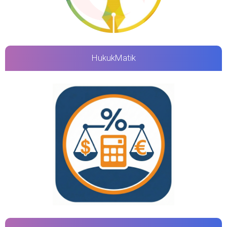
HukukMatik