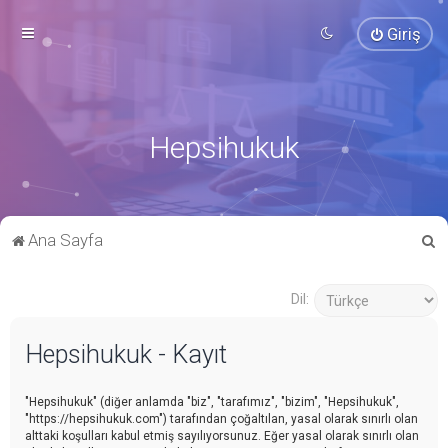
Giriş
Hepsihukuk
A
Ana Sayfa
r
a
Dil:
Hepsihukuk - Kayıt
"Hepsihukuk" (diğer anlamda "biz", "tarafımız", "bizim", "Hepsihukuk",
"https://hepsihukuk.com") tarafından çoğaltılan, yasal olarak sınırlı olan
alttaki koşulları kabul etmiş sayılıyorsunuz. Eğer yasal olarak sınırlı olan