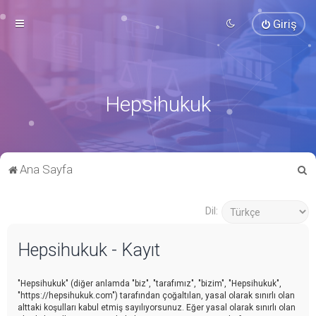
Giriş
Hepsihukuk
A
Ana Sayfa
r
a
Dil:
Hepsihukuk - Kayıt
"Hepsihukuk" (diğer anlamda "biz", "tarafımız", "bizim", "Hepsihukuk",
"https://hepsihukuk.com") tarafından çoğaltılan, yasal olarak sınırlı olan
alttaki koşulları kabul etmiş sayılıyorsunuz. Eğer yasal olarak sınırlı olan