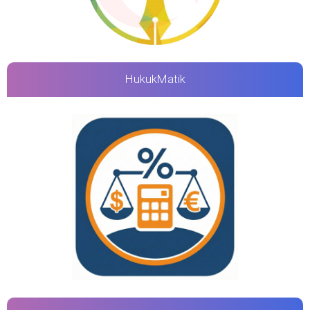
HukukMatik