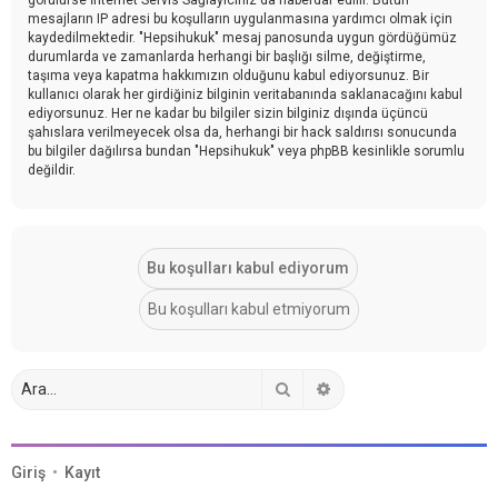
mesajların IP adresi bu koşulların uygulanmasına yardımcı olmak için
kaydedilmektedir. "Hepsihukuk" mesaj panosunda uygun gördüğümüz
durumlarda ve zamanlarda herhangi bir başlığı silme, değiştirme,
taşıma veya kapatma hakkımızın olduğunu kabul ediyorsunuz. Bir
kullanıcı olarak her girdiğiniz bilginin veritabanında saklanacağını kabul
ediyorsunuz. Her ne kadar bu bilgiler sizin bilginiz dışında üçüncü
şahıslara verilmeyecek olsa da, herhangi bir hack saldırısı sonucunda
bu bilgiler dağılırsa bundan "Hepsihukuk" veya phpBB kesinlikle sorumlu
değildir.
Ara
Gelişmiş arama
Giriş
•
Kayıt