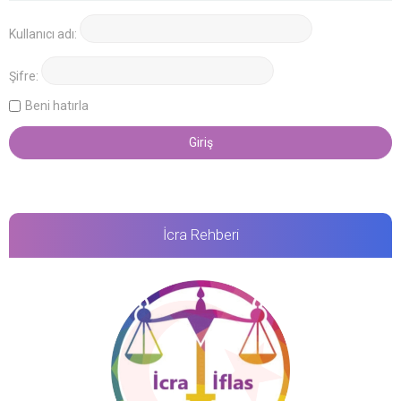
Kullanıcı adı:
Şifre:
Beni hatırla
İcra Rehberi