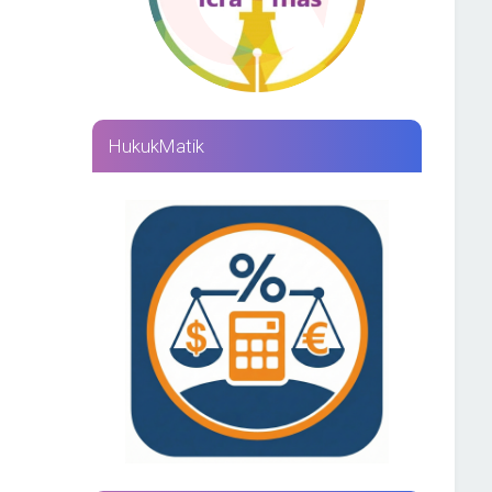
HukukMatik