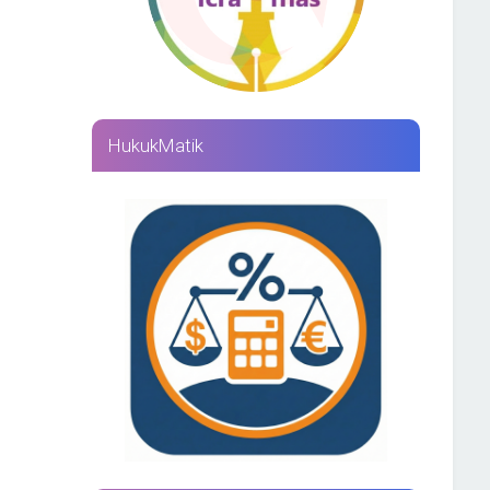
HukukMatik