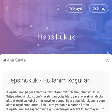
Kayıt
Giriş
Hepsihukuk
A
Ana Sayfa
r
a
Hepsihukuk - Kullanım koşulları
"Hepsihukuk" (diğer anlamda "biz", "tarafımız", "bizim", "Hepsihukuk",
"https://hepsihukuk.com") tarafından çoğaltılan, yasal olarak sınırlı olan
alttaki koşulları kabul etmiş sayılıyorsunuz. Eğer yasal olarak sınırlı olan
alttaki koşulların tümünü kabul etmiyorsanız o zaman lütfen
"Hepsihukuk" mesaj panosuna giriş yapmayın ve/veya kullanmayın. Biz