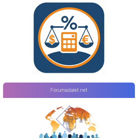
Forumadalet.net