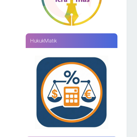
HukukMatik