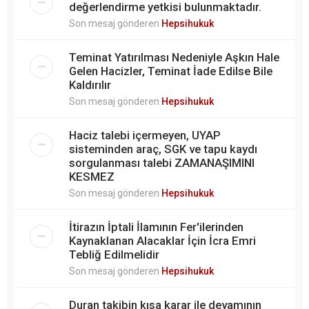
değerlendirme yetkisi bulunmaktadır.
Son mesaj gönderen
Hepsihukuk
Teminat Yatırılması Nedeniyle Aşkın Hale
Gelen Hacizler, Teminat İade Edilse Bile
Kaldırılır
Son mesaj gönderen
Hepsihukuk
Haciz talebi içermeyen, UYAP
sisteminden araç, SGK ve tapu kaydı
sorgulanması talebi ZAMANAŞIMINI
KESMEZ
Son mesaj gönderen
Hepsihukuk
İtirazın İptali İlamının Fer'ilerinden
Kaynaklanan Alacaklar İçin İcra Emri
Tebliğ Edilmelidir
Son mesaj gönderen
Hepsihukuk
Duran takibin kısa karar ile devamının