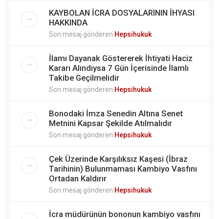
KAYBOLAN İCRA DOSYALARININ İHYASI
HAKKINDA
Son mesaj gönderen
Hepsihukuk
İlamı Dayanak Göstererek İhtiyati Haciz
Kararı Alındıysa 7 Gün İçerisinde İlamlı
Takibe Geçilmelidir
Son mesaj gönderen
Hepsihukuk
Bonodaki İmza Senedin Altına Senet
Metnini Kapsar Şekilde Atılmalıdır
Son mesaj gönderen
Hepsihukuk
Çek Üzerinde Karşılıksız Kaşesi (İbraz
Tarihinin) Bulunmaması Kambiyo Vasfını
Ortadan Kaldırır
Son mesaj gönderen
Hepsihukuk
İcra müdürünün bononun kambiyo vasfını