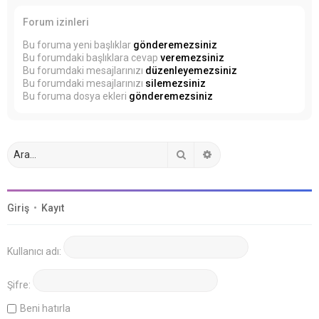
Forum izinleri
Bu foruma yeni başlıklar
gönderemezsiniz
Bu forumdaki başlıklara cevap
veremezsiniz
Bu forumdaki mesajlarınızı
düzenleyemezsiniz
Bu forumdaki mesajlarınızı
silemezsiniz
Bu foruma dosya ekleri
gönderemezsiniz
Ara
Gelişmiş arama
Giriş
•
Kayıt
Kullanıcı adı:
Şifre:
Beni hatırla