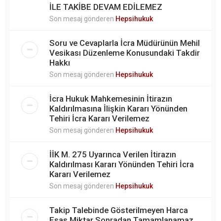
İLE TAKİBE DEVAM EDİLEMEZ
Son mesaj gönderen
Hepsihukuk
Soru ve Cevaplarla İcra Müdürünün Mehil
Vesikası Düzenleme Konusundaki Takdir
Hakkı
Son mesaj gönderen
Hepsihukuk
İcra Hukuk Mahkemesinin İtirazın
Kaldırılmasına İlişkin Kararı Yönünden
Tehiri İcra Kararı Verilemez
Son mesaj gönderen
Hepsihukuk
İİK M. 275 Uyarınca Verilen İtirazın
Kaldırılması Kararı Yönünden Tehiri İcra
Kararı Verilemez
Son mesaj gönderen
Hepsihukuk
Takip Talebinde Gösterilmeyen Harca
Esas Miktar Sonradan Tamamlanamaz