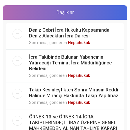
Başlıklar
Deniz Cebri İcra Hukuku Kapsamında
Deniz Alacakları İcra Dairesi
Son mesaj gönderen
Hepsihukuk
İcra Takibinde Bulunan Yabancının
Yatıracağı Teminat İcra Müdürlüğünce
Belirlenir
Son mesaj gönderen
Hepsihukuk
Takip Kesinleştikten Sonra Mirasın Reddi
Halinde Mirasçı Hakkında Takip Yapılmaz
Son mesaj gönderen
Hepsihukuk
ÖRNEK-13 ve ÖRNEK-14 İCRA
TAKİPLERİNDE; İTİRAZ ÜZERİNE GENEL
MAHKEMEDEN ALINAN TAHLİYE KARARI