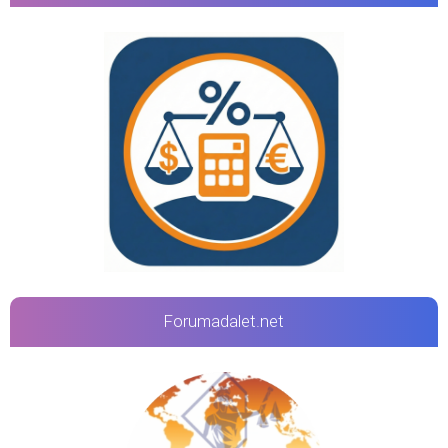
Forumadalet.net