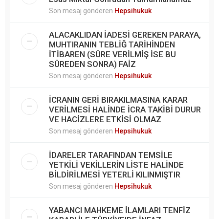
Son mesaj gönderen
Hepsihukuk
ALACAKLIDAN İADESİ GEREKEN PARAYA,
MUHTIRANIN TEBLİĞ TARİHİNDEN
İTİBAREN (SÜRE VERİLMİŞ İSE BU
SÜREDEN SONRA) FAİZ
Son mesaj gönderen
Hepsihukuk
İCRANIN GERİ BIRAKILMASINA KARAR
VERİLMESİ HALİNDE İCRA TAKİBİ DURUR
VE HACİZLERE ETKİSİ OLMAZ
Son mesaj gönderen
Hepsihukuk
İDARELER TARAFINDAN TEMSİLE
YETKİLİ VEKİLLERİN LİSTE HALİNDE
BİLDİRİLMESİ YETERLİ KILINMIŞTIR
Son mesaj gönderen
Hepsihukuk
YABANCI MAHKEME İLAMLARI TENFİZ