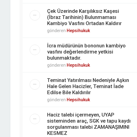
Çek Üzerinde Karşılıksız Kaşesi
(İbraz Tarihinin) Bulunmaması
Kambiyo Vasfını Ortadan Kaldırır
gönderen
Hepsihukuk
İcra müdürünün bononun kambiyo
vasfını değerlendirme yetkisi
bulunmaktadır.
gönderen
Hepsihukuk
Teminat Yatırılması Nedeniyle Aşkın
Hale Gelen Hacizler, Teminat İade
Edilse Bile Kaldırılır
gönderen
Hepsihukuk
Haciz talebi içermeyen, UYAP
sisteminden araç, SGK ve tapu kaydı
sorgulanması talebi ZAMANAŞIMINI
KESMEZ