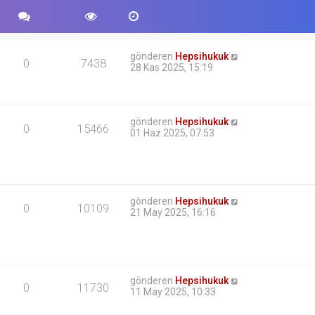
gönderen
Hepsihukuk
0
7438
28 Kas 2025, 15:19
gönderen
Hepsihukuk
0
15466
01 Haz 2025, 07:53
gönderen
Hepsihukuk
0
10109
21 May 2025, 16:16
gönderen
Hepsihukuk
0
11730
11 May 2025, 10:33