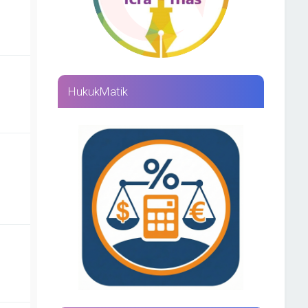
HukukMatik