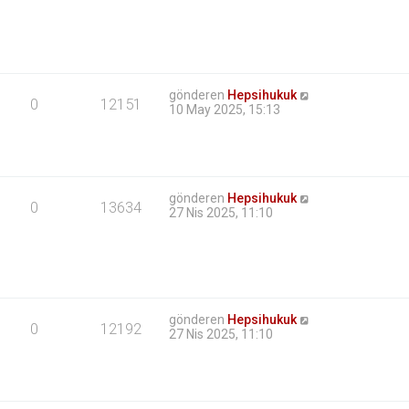
gönderen
Hepsihukuk
0
12151
10 May 2025, 15:13
gönderen
Hepsihukuk
0
13634
27 Nis 2025, 11:10
gönderen
Hepsihukuk
0
12192
27 Nis 2025, 11:10