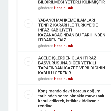
BİLDİRİLMESİ YETERLİ KILINMIŞTIR
gönderen
Hepsihukuk
YABANCI MAHKEME İLAMLARI
TENFİZ KARARI İLE TÜRKİYE'DE
İNFAZ KABİLİYETİ
KAZANACAĞINDAN BU TARİHİNDEN
İTİBAREN FAİZ
gönderen
Hepsihukuk
ACELE İŞLERDEN OLAN İTİRAZ
BAŞVURUSUNA DİĞER YETKİLİ
TARAFINDAN İCAZET VERİLDİĞİNİN
KABULÜ GEREKİR
gönderen
Hepsihukuk
Konşimendo devri borcun doğum
tarihinden sonra olmakla muvazaalı
kabul edilerek, istihkak iddiasının
reddine