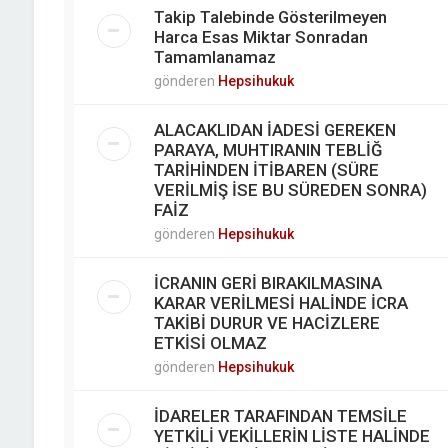
Takip Talebinde Gösterilmeyen
Harca Esas Miktar Sonradan
Tamamlanamaz
gönderen
Hepsihukuk
ALACAKLIDAN İADESİ GEREKEN
PARAYA, MUHTIRANIN TEBLİĞ
TARİHİNDEN İTİBAREN (SÜRE
VERİLMİŞ İSE BU SÜREDEN SONRA)
FAİZ
gönderen
Hepsihukuk
İCRANIN GERİ BIRAKILMASINA
KARAR VERİLMESİ HALİNDE İCRA
TAKİBİ DURUR VE HACİZLERE
ETKİSİ OLMAZ
gönderen
Hepsihukuk
İDARELER TARAFINDAN TEMSİLE
YETKİLİ VEKİLLERİN LİSTE HALİNDE