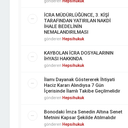
gönderen
Hepsihukuk
İCRA MÜDÜRLÜĞÜNCE, 3. KİŞİ
TARAFINDAN YATIRILAN NAKDİ
İHALE BEDELİNİN
NEMALANDIRILMASI
gönderen
Hepsihukuk
KAYBOLAN İCRA DOSYALARININ
İHYASI HAKKINDA
gönderen
Hepsihukuk
İlamı Dayanak Göstererek İhtiyati
Haciz Kararı Alındıysa 7 Gün
İçerisinde İlamlı Takibe Geçilmelidir
gönderen
Hepsihukuk
Bonodaki İmza Senedin Altına Senet
Metnini Kapsar Şekilde Atılmalıdır
gönderen
Hepsihukuk