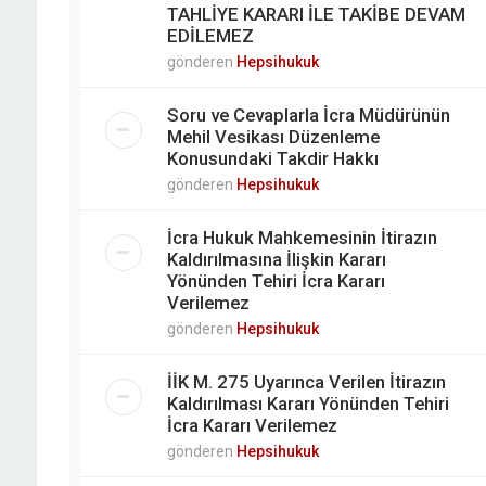
TAHLİYE KARARI İLE TAKİBE DEVAM
EDİLEMEZ
gönderen
Hepsihukuk
Soru ve Cevaplarla İcra Müdürünün
Mehil Vesikası Düzenleme
Konusundaki Takdir Hakkı
gönderen
Hepsihukuk
İcra Hukuk Mahkemesinin İtirazın
Kaldırılmasına İlişkin Kararı
Yönünden Tehiri İcra Kararı
Verilemez
gönderen
Hepsihukuk
İİK M. 275 Uyarınca Verilen İtirazın
Kaldırılması Kararı Yönünden Tehiri
İcra Kararı Verilemez
gönderen
Hepsihukuk