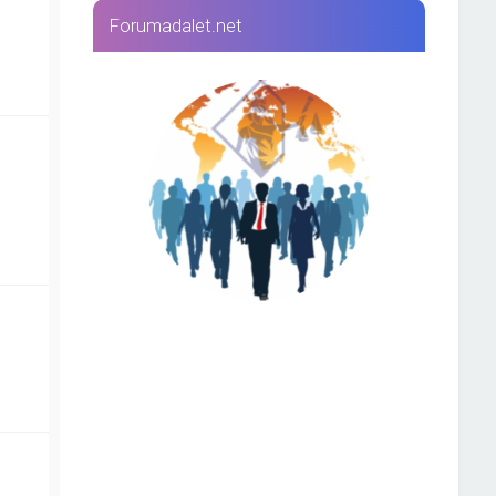
Forumadalet.net