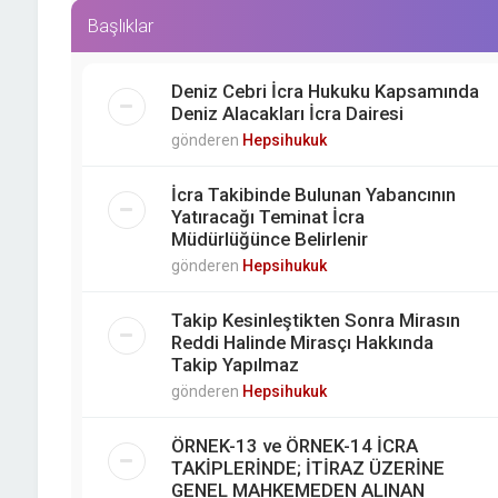
Başlıklar
Deniz Cebri İcra Hukuku Kapsamında
Deniz Alacakları İcra Dairesi
gönderen
Hepsihukuk
İcra Takibinde Bulunan Yabancının
Yatıracağı Teminat İcra
Müdürlüğünce Belirlenir
gönderen
Hepsihukuk
Takip Kesinleştikten Sonra Mirasın
Reddi Halinde Mirasçı Hakkında
Takip Yapılmaz
gönderen
Hepsihukuk
ÖRNEK-13 ve ÖRNEK-14 İCRA
TAKİPLERİNDE; İTİRAZ ÜZERİNE
GENEL MAHKEMEDEN ALINAN