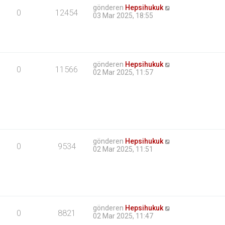
gönderen
Hepsihukuk
0
12454
03 Mar 2025, 18:55
gönderen
Hepsihukuk
0
11566
02 Mar 2025, 11:57
gönderen
Hepsihukuk
0
9534
02 Mar 2025, 11:51
gönderen
Hepsihukuk
0
8821
02 Mar 2025, 11:47