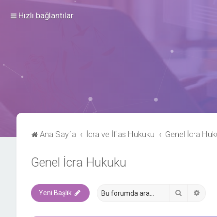
Hızlı bağlantılar
Ana Sayfa
İcra ve İflas Hukuku
Genel İcra Hu
Genel İcra Hukuku
Ara
Geli
Yeni Başlık