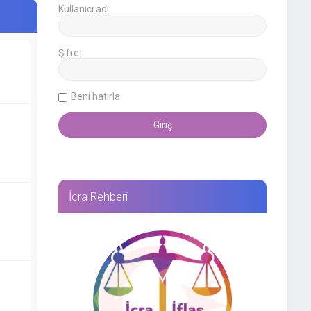
Kullanıcı adı:
Şifre:
Beni hatırla
İcra Rehberi