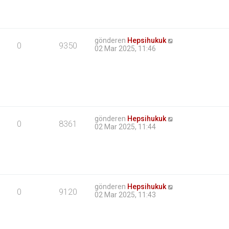
gönderen
Hepsihukuk
0
9350
02 Mar 2025, 11:46
gönderen
Hepsihukuk
0
8361
02 Mar 2025, 11:44
gönderen
Hepsihukuk
0
9120
02 Mar 2025, 11:43