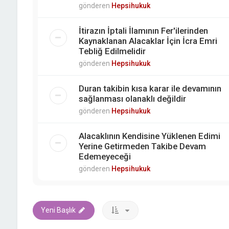
gönderen
Hepsihukuk
İtirazın İptali İlamının Fer'ilerinden
Kaynaklanan Alacaklar İçin İcra Emri
Tebliğ Edilmelidir
gönderen
Hepsihukuk
Duran takibin kısa karar ile devamının
sağlanması olanaklı değildir
gönderen
Hepsihukuk
Alacaklının Kendisine Yüklenen Edimi
Yerine Getirmeden Takibe Devam
Edemeyeceği
gönderen
Hepsihukuk
Yeni Başlık