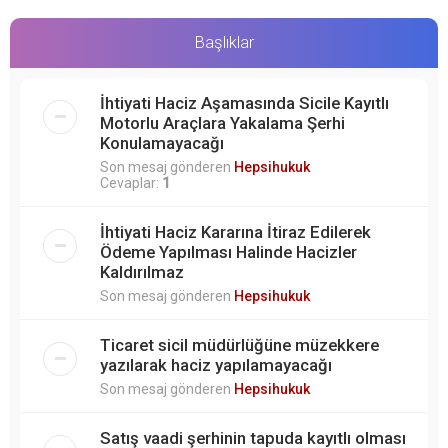
Başlıklar
İhtiyati Haciz Aşamasında Sicile Kayıtlı
Motorlu Araçlara Yakalama Şerhi
Konulamayacağı
Son mesaj gönderen
Hepsihukuk
Cevaplar:
1
İhtiyati Haciz Kararına İtiraz Edilerek
Ödeme Yapılması Halinde Hacizler
Kaldırılmaz
Son mesaj gönderen
Hepsihukuk
Ticaret sicil müdürlüğüne müzekkere
yazılarak haciz yapılamayacağı
Son mesaj gönderen
Hepsihukuk
Satış vaadi şerhinin tapuda kayıtlı olması