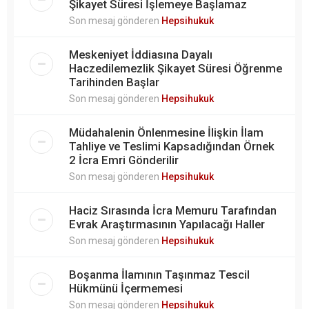
Şikayet Süresi İşlemeye Başlamaz
Son mesaj gönderen
Hepsihukuk
Meskeniyet İddiasına Dayalı
Haczedilemezlik Şikayet Süresi Öğrenme
Tarihinden Başlar
Son mesaj gönderen
Hepsihukuk
Müdahalenin Önlenmesine İlişkin İlam
Tahliye ve Teslimi Kapsadığından Örnek
2 İcra Emri Gönderilir
Son mesaj gönderen
Hepsihukuk
Haciz Sırasında İcra Memuru Tarafından
Evrak Araştırmasının Yapılacağı Haller
Son mesaj gönderen
Hepsihukuk
Boşanma İlamının Taşınmaz Tescil
Hükmünü İçermemesi
Son mesaj gönderen
Hepsihukuk