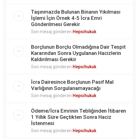
Taşınmazda Bulunan Binanın Yıkılması
İşlemi İçin Örnek 4-5 İcra Emri
Gönderilmesi Gerekir
Son mesaj gönderen
Hepsihukuk
Borçlunun Borçlu Olmadığına Dair Tespit
Kararından Sonra Uygulanan Hacizlerin
Kaldırılması Gerekir
Son mesaj gönderen
Hepsihukuk
İcra Dairesince Borçlunun Pasif Mal
Varlığının Sorgulanamayacağı
Son mesaj gönderen
Hepsihukuk
Ödeme/İcra Emrinin Tebliğinden İtibaren
1 Yıllık Süre Geçtikten Sonra Haciz
İstenmesi
Son mesaj gönderen
Hepsihukuk