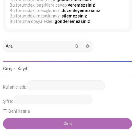
Bu forumdaki başlıklara cevap
veremezsiniz
Bu forumdaki mesajlarınızı
düzenleyemezsiniz
Bu forumdaki mesajlarınızı
silemezsiniz
Bu foruma dosya ekleri
gönderemezsiniz
Ara
Gelişmiş arama
Giriş
•
Kayıt
Kullanıcı adı:
Şifre:
Beni hatırla