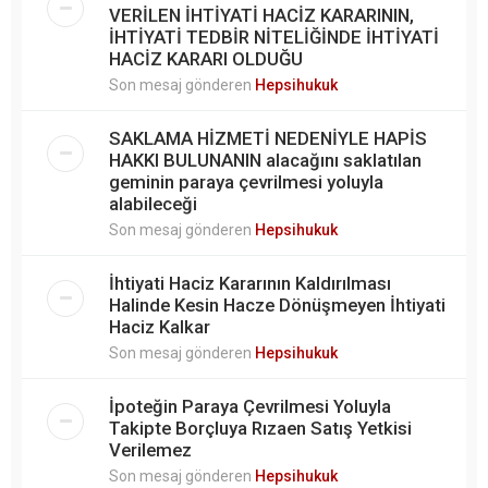
VERİLEN İHTİYATİ HACİZ KARARININ,
İHTİYATİ TEDBİR NİTELİĞİNDE İHTİYATİ
HACİZ KARARI OLDUĞU
Son mesaj gönderen
Hepsihukuk
SAKLAMA HİZMETİ NEDENİYLE HAPİS
HAKKI BULUNANIN alacağını saklatılan
geminin paraya çevrilmesi yoluyla
alabileceği
Son mesaj gönderen
Hepsihukuk
İhtiyati Haciz Kararının Kaldırılması
Halinde Kesin Hacze Dönüşmeyen İhtiyati
Haciz Kalkar
Son mesaj gönderen
Hepsihukuk
İpoteğin Paraya Çevrilmesi Yoluyla
Takipte Borçluya Rızaen Satış Yetkisi
Verilemez
Son mesaj gönderen
Hepsihukuk