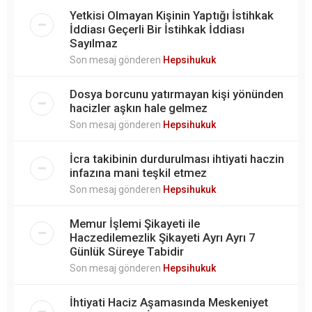
Yetkisi Olmayan Kişinin Yaptığı İstihkak
İddiası Geçerli Bir İstihkak İddiası
Sayılmaz
Son mesaj gönderen
Hepsihukuk
Dosya borcunu yatırmayan kişi yönünden
hacizler aşkın hale gelmez
Son mesaj gönderen
Hepsihukuk
İcra takibinin durdurulması ihtiyati haczin
infazına mani teşkil etmez
Son mesaj gönderen
Hepsihukuk
Memur İşlemi Şikayeti ile
Haczedilemezlik Şikayeti Ayrı Ayrı 7
Günlük Süreye Tabidir
Son mesaj gönderen
Hepsihukuk
İhtiyati Haciz Aşamasında Meskeniyet