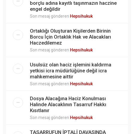
borçlu adına kayıtlı taşınmazın haczine
engel değildir
Son mesaj gönderen
Hepsihukuk
Ortaklığı Oluşturan Kişilerden Birinin
Borcu İçin Ortaklık Hak ve Alacakları
Haczedilemez
Son mesaj gönderen
Hepsihukuk
Usulsüz olan haciz işlemini kaldırma
yetkisi icra müdürlüğüne değil icra
mahkemesine aittir
Son mesaj gönderen
Hepsihukuk
Dosya Alacağına Haciz Konulması
Halinde Alacaklının Tasarruf Hakkı
Kısıtlanır
Son mesaj gönderen
Hepsihukuk
TASARRUFUN İPTALİ DAVASINDA