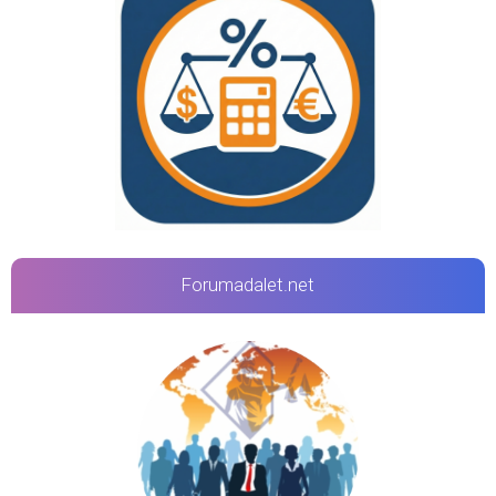
Forumadalet.net