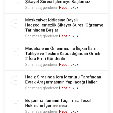
Şikayet Süresi İşlemeye Başlamaz
Son mesaj gönderen
Hepsihukuk
Meskeniyet İddiasına Dayalı
Haczedilemezlik Şikayet Süresi Öğrenme
Tarihinden Başlar
Son mesaj gönderen
Hepsihukuk
Müdahalenin Önlenmesine İlişkin İlam
Tahliye ve Teslimi Kapsadığından Örnek
2 İcra Emri Gönderilir
Son mesaj gönderen
Hepsihukuk
Haciz Sırasında İcra Memuru Tarafından
Evrak Araştırmasının Yapılacağı Haller
Son mesaj gönderen
Hepsihukuk
Boşanma İlamının Taşınmaz Tescil
Hükmünü İçermemesi
Son mesaj gönderen
Hepsihukuk