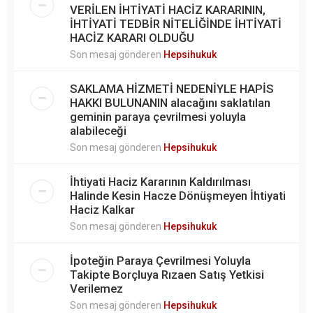
VERİLEN İHTİYATİ HACİZ KARARININ,
İHTİYATİ TEDBİR NİTELİĞİNDE İHTİYATİ
HACİZ KARARI OLDUĞU
Son mesaj gönderen
Hepsihukuk
SAKLAMA HİZMETİ NEDENİYLE HAPİS
HAKKI BULUNANIN alacağını saklatılan
geminin paraya çevrilmesi yoluyla
alabileceği
Son mesaj gönderen
Hepsihukuk
İhtiyati Haciz Kararının Kaldırılması
Halinde Kesin Hacze Dönüşmeyen İhtiyati
Haciz Kalkar
Son mesaj gönderen
Hepsihukuk
İpoteğin Paraya Çevrilmesi Yoluyla
Takipte Borçluya Rızaen Satış Yetkisi
Verilemez
Son mesaj gönderen
Hepsihukuk