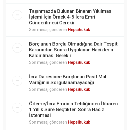
Taşınmazda Bulunan Binanın Yıkılması
İşlemi İçin Örnek 4-5 İcra Emri
Gönderilmesi Gerekir
Son mesaj gönderen
Hepsihukuk
Borçlunun Borçlu Olmadığına Dair Tespit
Kararından Sonra Uygulanan Hacizlerin
Kaldırılması Gerekir
Son mesaj gönderen
Hepsihukuk
İcra Dairesince Borçlunun Pasif Mal
Varlığının Sorgulanamayacağı
Son mesaj gönderen
Hepsihukuk
Ödeme/İcra Emrinin Tebliğinden İtibaren
1 Yıllık Süre Geçtikten Sonra Haciz
İstenmesi
Son mesaj gönderen
Hepsihukuk