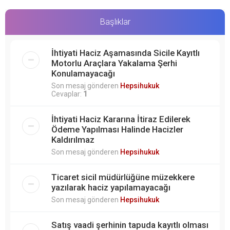
Başlıklar
İhtiyati Haciz Aşamasında Sicile Kayıtlı
Motorlu Araçlara Yakalama Şerhi
Konulamayacağı
Son mesaj gönderen
Hepsihukuk
Cevaplar:
1
İhtiyati Haciz Kararına İtiraz Edilerek
Ödeme Yapılması Halinde Hacizler
Kaldırılmaz
Son mesaj gönderen
Hepsihukuk
Ticaret sicil müdürlüğüne müzekkere
yazılarak haciz yapılamayacağı
Son mesaj gönderen
Hepsihukuk
Satış vaadi şerhinin tapuda kayıtlı olması