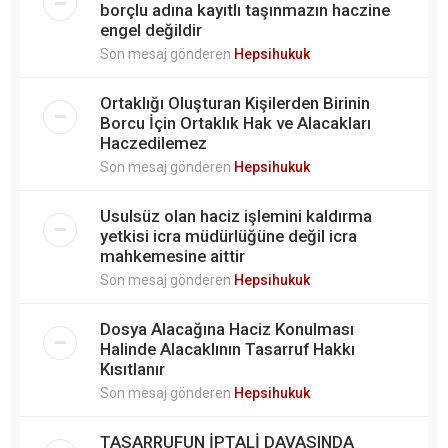
borçlu adına kayıtlı taşınmazın haczine
engel değildir
Son mesaj gönderen
Hepsihukuk
Ortaklığı Oluşturan Kişilerden Birinin
Borcu İçin Ortaklık Hak ve Alacakları
Haczedilemez
Son mesaj gönderen
Hepsihukuk
Usulsüz olan haciz işlemini kaldırma
yetkisi icra müdürlüğüne değil icra
mahkemesine aittir
Son mesaj gönderen
Hepsihukuk
Dosya Alacağına Haciz Konulması
Halinde Alacaklının Tasarruf Hakkı
Kısıtlanır
Son mesaj gönderen
Hepsihukuk
TASARRUFUN İPTALİ DAVASINDA