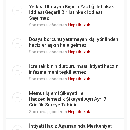
Yetkisi Olmayan Kişinin Yaptığı İstihkak
İddiası Geçerli Bir İstihkak İddiası
Sayılmaz
Son mesaj gönderen
Hepsihukuk
Dosya borcunu yatırmayan kişi yönünden
hacizler aşkın hale gelmez
Son mesaj gönderen
Hepsihukuk
İcra takibinin durdurulması ihtiyati haczin
infazına mani teşkil etmez
Son mesaj gönderen
Hepsihukuk
Memur İşlemi Şikayeti ile
Haczedilemezlik Şikayeti Ayrı Ayrı 7
Günlük Süreye Tabidir
Son mesaj gönderen
Hepsihukuk
İhtiyati Haciz Aşamasında Meskeniyet