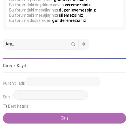
Bu forumdaki başlıklara cevap
veremezsiniz
Bu forumdaki mesajlarınızı
düzenleyemezsiniz
Bu forumdaki mesajlarınızı
silemezsiniz
Bu foruma dosya ekleri
gönderemezsiniz
Ara
Gelişmiş arama
Giriş
•
Kayıt
Kullanıcı adı:
Şifre:
Beni hatırla