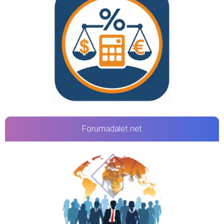
Forumadalet.net