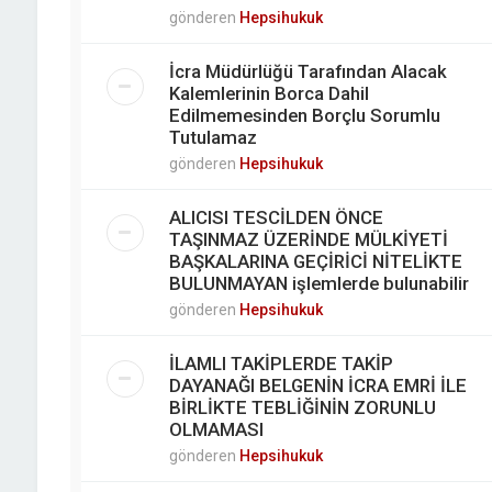
gönderen
Hepsihukuk
İcra Müdürlüğü Tarafından Alacak
Kalemlerinin Borca Dahil
Edilmemesinden Borçlu Sorumlu
Tutulamaz
gönderen
Hepsihukuk
ALICISI TESCİLDEN ÖNCE
TAŞINMAZ ÜZERİNDE MÜLKİYETİ
BAŞKALARINA GEÇİRİCİ NİTELİKTE
BULUNMAYAN işlemlerde bulunabilir
gönderen
Hepsihukuk
İLAMLI TAKİPLERDE TAKİP
DAYANAĞI BELGENİN İCRA EMRİ İLE
BİRLİKTE TEBLİĞİNİN ZORUNLU
OLMAMASI
gönderen
Hepsihukuk