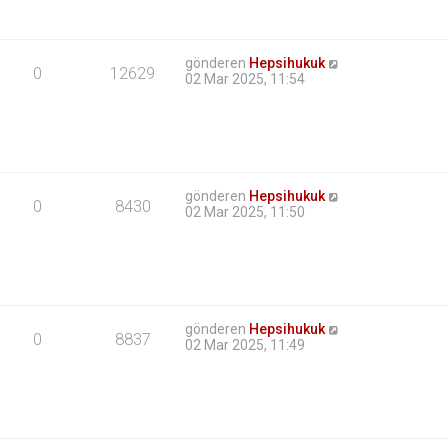
gönderen
Hepsihukuk
0
12629
02 Mar 2025, 11:54
gönderen
Hepsihukuk
0
8430
02 Mar 2025, 11:50
gönderen
Hepsihukuk
0
8837
02 Mar 2025, 11:49