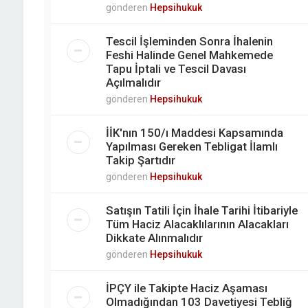
gönderen
Hepsihukuk
Tescil İşleminden Sonra İhalenin
Feshi Halinde Genel Mahkemede
Tapu İptali ve Tescil Davası
Açılmalıdır
gönderen
Hepsihukuk
İİK'nın 150/ı Maddesi Kapsamında
Yapılması Gereken Tebligat İlamlı
Takip Şartıdır
gönderen
Hepsihukuk
Satışın Tatili İçin İhale Tarihi İtibariyle
Tüm Haciz Alacaklılarının Alacakları
Dikkate Alınmalıdır
gönderen
Hepsihukuk
İPÇY ile Takipte Haciz Aşaması
Olmadığından 103 Davetiyesi Tebliğ