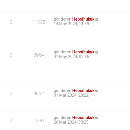
gönderen
Hepsihukuk
0
11395
14 May 2024, 11:59
gönderen
Hepsihukuk
0
8854
01 May 2024, 09:36
gönderen
Hepsihukuk
0
9662
31 Mar 2024, 23:22
gönderen
Hepsihukuk
0
10741
26 Mar 2024, 00:25