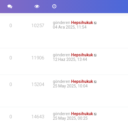
gönderen
Hepsihukuk
0
10257
04 Ara 2025, 11:54
gönderen
Hepsihukuk
0
11906
12 Haz 2025, 13:44
gönderen
Hepsihukuk
0
15204
25 May 2025, 10:04
gönderen
Hepsihukuk
0
14643
25 May 2025, 00:25