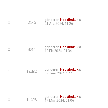
gönderen
Hepsihukuk
0
8642
21 Ara 2024, 11:26
gönderen
Hepsihukuk
0
8281
19 Eki 2024, 21:34
gönderen
Hepsihukuk
1
14404
03 Tem 2024, 17:45
gönderen
Hepsihukuk
0
11698
17 May 2024, 21:06