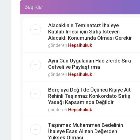
Başlıklar
Alacaklının Teminatsız İhaleye
Katılabilmesi için Satış İsteyen
Alacaklı Konumunda Olması Gerekir
gönderen
Hepsihukuk
Aynı Gün Uygulanan Hacizlerde Sıra
Cetveli ve Paylaştırma
gönderen
Hepsihukuk
Borçluya Değil de Üçüncü Kişiye Ait
Rehinli Taşınmaz Konkordato Satış
Yasağı Kapsamında Değildir
gönderen
Hepsihukuk
Taşınmaz Muhammen Bedelinin
İhaleye Esas Alınan Değerden
Yüksek Olması