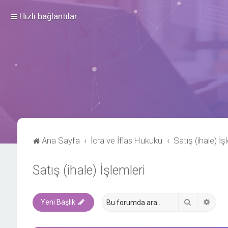
Hızlı bağlantılar
Ana Sayfa
İcra ve İflas Hukuku
Satış (ihale) İş
Satış (ihale) İşlemleri
Ara
Geli
Yeni Başlık