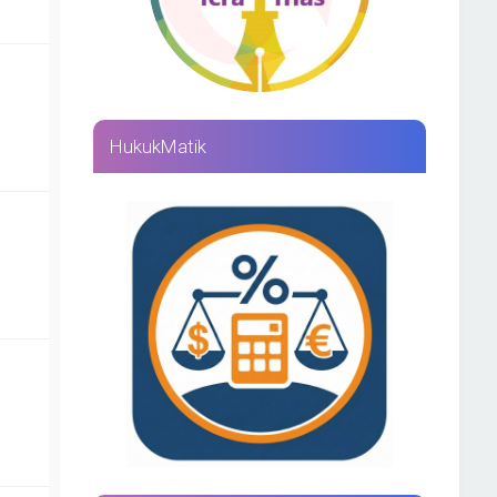
HukukMatik