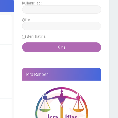
Kullanıcı adı:
Şifre:
Beni hatırla
İcra Rehberi