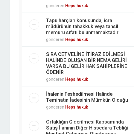
gönderen
Hepsihukuk
Tapu harçları konusunda, icra
müdürünün tahakkuk veya tahsil
memuru sıfatı bulunmamaktadır
gönderen
Hepsihukuk
SIRA CETVELİNE İTİRAZ EDİLMESİ
HALİNDE OLUŞAN BİR NEMA GELİRİ
VARSA BU GELİR HAK SAHİPLERİNE
ÖDENİR
gönderen
Hepsihukuk
İhalenin Feshedilmesi Halinde
Teminatın İadesinin Mümkün Olduğu
gönderen
Hepsihukuk
Ortaklığın Giderilmesi Kapsamında
Satış İlanının Diğer Hissedara Tebliği
Menfaat Çatışması Oluşturmaz