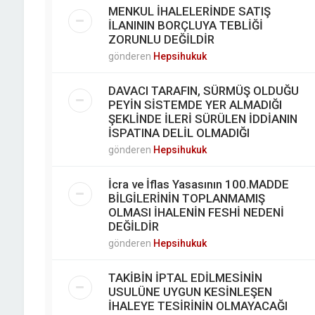
MENKUL İHALELERİNDE SATIŞ
İLANININ BORÇLUYA TEBLİĞİ
ZORUNLU DEĞİLDİR
gönderen
Hepsihukuk
DAVACI TARAFIN, SÜRMÜŞ OLDUĞU
PEYİN SİSTEMDE YER ALMADIĞI
ŞEKLİNDE İLERİ SÜRÜLEN İDDİANIN
İSPATINA DELİL OLMADIĞI
gönderen
Hepsihukuk
İcra ve İflas Yasasının 100.MADDE
BİLGİLERİNİN TOPLANMAMIŞ
OLMASI İHALENİN FESHİ NEDENİ
DEĞİLDİR
gönderen
Hepsihukuk
TAKİBİN İPTAL EDİLMESİNİN
USULÜNE UYGUN KESİNLEŞEN
İHALEYE TESİRİNİN OLMAYACAĞI