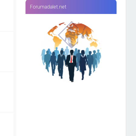
Forumadalet.net