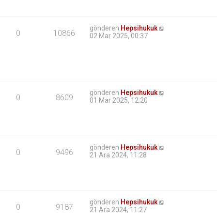
gönderen
Hepsihukuk
0
10866
02 Mar 2025, 00:37
gönderen
Hepsihukuk
0
8609
01 Mar 2025, 12:20
gönderen
Hepsihukuk
0
9496
21 Ara 2024, 11:28
gönderen
Hepsihukuk
0
9187
21 Ara 2024, 11:27