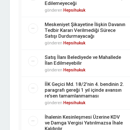
Edilemeyeceği
gönderen
Hepsihukuk
Meskeniyet Şikayetine İlişkin Davanın
Tedbir Kararı Verilmediği Sürece
Satışı Durdurmayacağı
gönderen
Hepsihukuk
Satış İlanı Belediyede ve Mahallede
İlan Edilmeyebilir
gönderen
Hepsihukuk
İİK Geçici Md. 18/2'nin 4. bendinin 2.
paragrafı gereği 1 yıl içinde avansın
re'sen tamamlanmaması
gönderen
Hepsihukuk
İhalenin Kesinleşmesi Üzerine KDV
ve Damga Vergisi Yatırılmazsa İhale
Kaldırılır