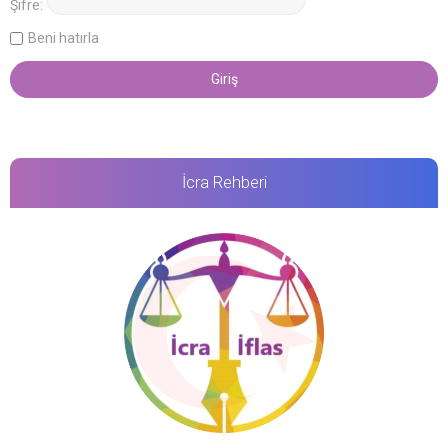
Şifre:
Beni hatırla
İcra Rehberi