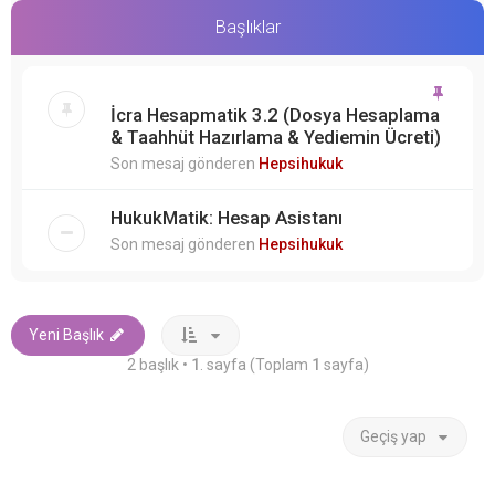
Başlıklar
İcra Hesapmatik 3.2 (Dosya Hesaplama
& Taahhüt Hazırlama & Yediemin Ücreti)
Son mesaj gönderen
Hepsihukuk
HukukMatik: Hesap Asistanı
Son mesaj gönderen
Hepsihukuk
Yeni Başlık
2 başlık •
1
. sayfa (Toplam
1
sayfa)
Geçiş yap