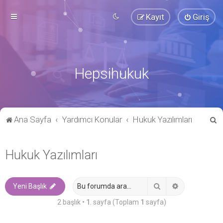
Kayıt
Giriş
Hepsihukuk
A
Ana Sayfa
Yardımcı Konular
Hukuk Yazılımları
r
a
Hukuk Yazılımları
Ara
Gelişmiş ara
Yeni Başlık
2 başlık •
1
. sayfa (Toplam
1
sayfa)