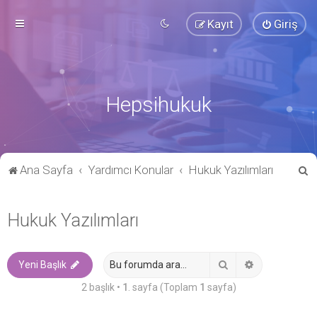
Kayıt
Giriş
Hepsihukuk
A
Ana Sayfa
Yardımcı Konular
Hukuk Yazılımları
r
a
Hukuk Yazılımları
Ara
Gelişmiş ara
Yeni Başlık
2 başlık •
1
. sayfa (Toplam
1
sayfa)