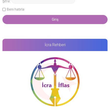
Şifre:
Beni hatırla
İcra Rehberi