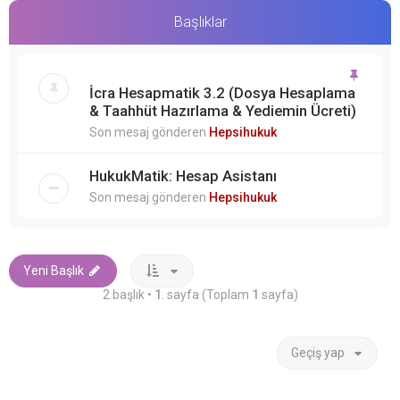
Başlıklar
İcra Hesapmatik 3.2 (Dosya Hesaplama
& Taahhüt Hazırlama & Yediemin Ücreti)
Son mesaj gönderen
Hepsihukuk
HukukMatik: Hesap Asistanı
Son mesaj gönderen
Hepsihukuk
Yeni Başlık
2 başlık •
1
. sayfa (Toplam
1
sayfa)
Geçiş yap