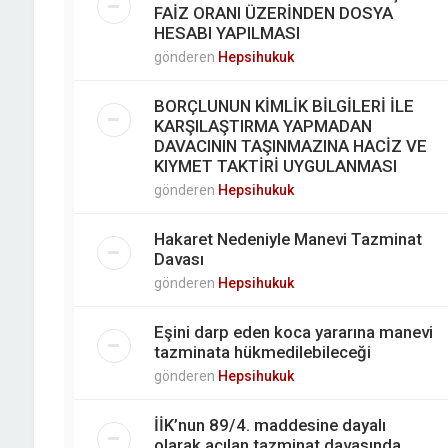
FAİZ ORANI ÜZERİNDEN DOSYA
HESABI YAPILMASI
gönderen
Hepsihukuk
BORÇLUNUN KİMLİK BİLGİLERİ İLE
KARŞILAŞTIRMA YAPMADAN
DAVACININ TAŞINMAZINA HACİZ VE
KIYMET TAKTİRİ UYGULANMASI
gönderen
Hepsihukuk
Hakaret Nedeniyle Manevi Tazminat
Davası
gönderen
Hepsihukuk
Eşini darp eden koca yararına manevi
tazminata hükmedilebileceği
gönderen
Hepsihukuk
İİK’nun 89/4. maddesine dayalı
olarak açılan tazminat davasında,