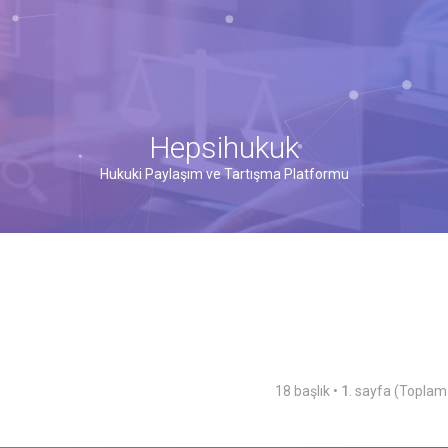
Hepsihukuk
Hukuki Paylaşım ve Tartışma Platformu
18 başlık •
1
. sayfa (Topla
şmiş arama