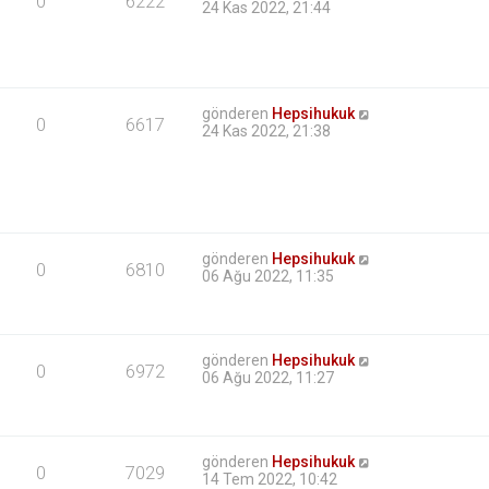
0
6222
24 Kas 2022, 21:44
gönderen
Hepsihukuk
0
6617
24 Kas 2022, 21:38
gönderen
Hepsihukuk
0
6810
06 Ağu 2022, 11:35
gönderen
Hepsihukuk
0
6972
06 Ağu 2022, 11:27
gönderen
Hepsihukuk
0
7029
14 Tem 2022, 10:42