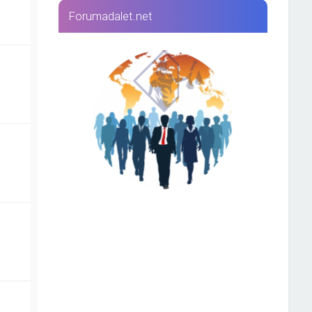
Forumadalet.net