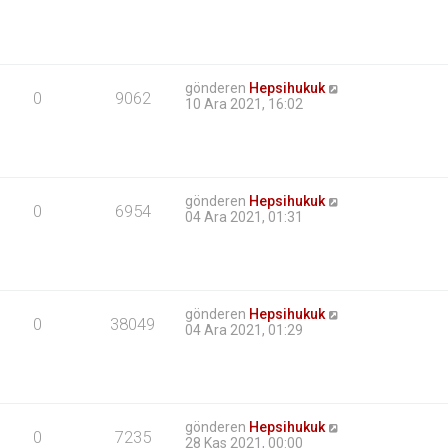
gönderen
Hepsihukuk
0
9062
10 Ara 2021, 16:02
gönderen
Hepsihukuk
0
6954
04 Ara 2021, 01:31
gönderen
Hepsihukuk
0
38049
04 Ara 2021, 01:29
gönderen
Hepsihukuk
0
7235
28 Kas 2021, 00:00