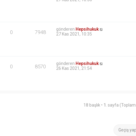
gönderen
Hepsihukuk
0
7948
27 Kas 2021, 10:35
gönderen
Hepsihukuk
0
8570
26 Kas 2021, 21:54
18 başlık •
1
. sayfa (Topla
Geçiş ya