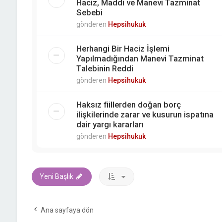
Haciz, Maddi ve Manevi Tazminat
Sebebi
gönderen
Hepsihukuk
Herhangi Bir Haciz İşlemi
Yapılmadığından Manevi Tazminat
Talebinin Reddi
gönderen
Hepsihukuk
Haksız fiillerden doğan borç
ilişkilerinde zarar ve kusurun ispatına
dair yargı kararları
gönderen
Hepsihukuk
Yeni Başlık
Ana sayfaya dön