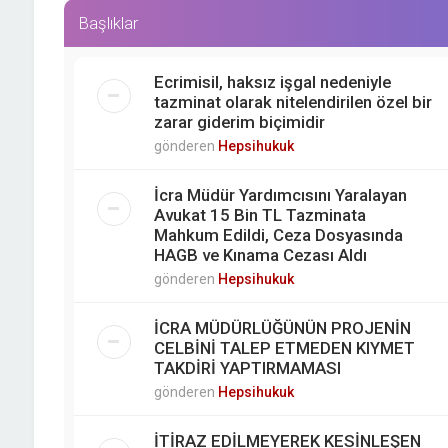
Başlıklar
Ecrimisil, haksız işgal nedeniyle
tazminat olarak nitelendirilen özel bir
zarar giderim biçimidir
gönderen
Hepsihukuk
İcra Müdür Yardımcısını Yaralayan
Avukat 15 Bin TL Tazminata
Mahkum Edildi, Ceza Dosyasında
HAGB ve Kınama Cezası Aldı
gönderen
Hepsihukuk
İCRA MÜDÜRLÜĞÜNÜN PROJENİN
CELBİNİ TALEP ETMEDEN KIYMET
TAKDİRİ YAPTIRMAMASI
gönderen
Hepsihukuk
İTİRAZ EDİLMEYEREK KESİNLEŞEN