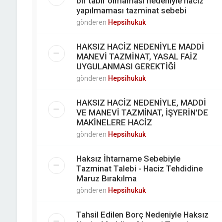
bir tabir olmaması nedeniyle haciz
yapılmaması tazminat sebebi
gönderen
Hepsihukuk
HAKSIZ HACİZ NEDENİYLE MADDİ
MANEVİ TAZMİNAT, YASAL FAİZ
UYGULANMASI GEREKTİĞİ
gönderen
Hepsihukuk
HAKSIZ HACİZ NEDENİYLE, MADDİ
VE MANEVİ TAZMİNAT, İŞYERİN'DE
MAKİNELERE HACİZ
gönderen
Hepsihukuk
Haksız İhtarname Sebebiyle
Tazminat Talebi - Haciz Tehdidine
Maruz Bırakılma
gönderen
Hepsihukuk
Tahsil Edilen Borç Nedeniyle Haksız