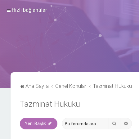
Hızlı bağlantılar
Ana Sayfa
Genel Konular
Tazminat Hukuku
Tazminat Hukuku
Ara
Geli
Yeni Başlık