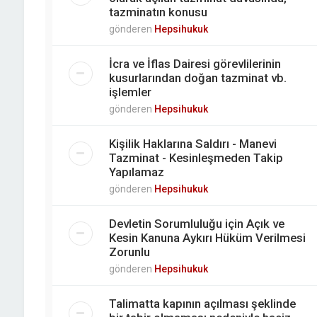
tazminatın konusu
gönderen
Hepsihukuk
İcra ve İflas Dairesi görevlilerinin
kusurlarından doğan tazminat vb.
işlemler
gönderen
Hepsihukuk
Kişilik Haklarına Saldırı - Manevi
Tazminat - Kesinleşmeden Takip
Yapılamaz
gönderen
Hepsihukuk
Devletin Sorumluluğu için Açık ve
Kesin Kanuna Aykırı Hüküm Verilmesi
Zorunlu
gönderen
Hepsihukuk
Talimatta kapının açılması şeklinde