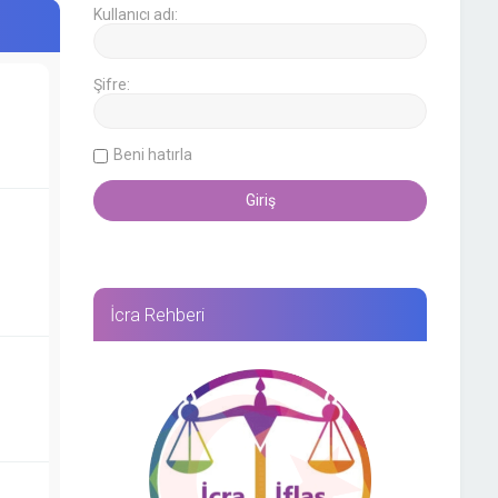
Kullanıcı adı:
Şifre:
Beni hatırla
İcra Rehberi