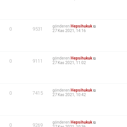
gönderen
Hepsihukuk
0
9531
27 Kas 2021, 14:16
gönderen
Hepsihukuk
0
9111
27 Kas 2021, 11:02
gönderen
Hepsihukuk
0
7415
27 Kas 2021, 10:42
gönderen
Hepsihukuk
0
9269
27 Kas 2021, 10:36