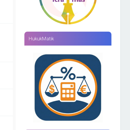
HukukMatik