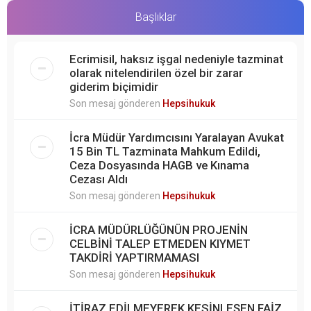
Başlıklar
Ecrimisil, haksız işgal nedeniyle tazminat
olarak nitelendirilen özel bir zarar
giderim biçimidir
Son mesaj gönderen
Hepsihukuk
İcra Müdür Yardımcısını Yaralayan Avukat
15 Bin TL Tazminata Mahkum Edildi,
Ceza Dosyasında HAGB ve Kınama
Cezası Aldı
Son mesaj gönderen
Hepsihukuk
İCRA MÜDÜRLÜĞÜNÜN PROJENİN
CELBİNİ TALEP ETMEDEN KIYMET
TAKDİRİ YAPTIRMAMASI
Son mesaj gönderen
Hepsihukuk
İTİRAZ EDİLMEYEREK KESİNLEŞEN FAİZ