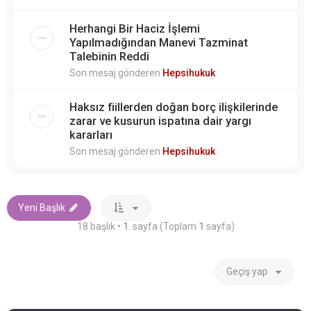
Herhangi Bir Haciz İşlemi
Yapılmadığından Manevi Tazminat
Talebinin Reddi
Son mesaj gönderen
Hepsihukuk
Haksız fiillerden doğan borç ilişkilerinde
zarar ve kusurun ispatına dair yargı
kararları
Son mesaj gönderen
Hepsihukuk
Yeni Başlık
18 başlık •
1
. sayfa (Toplam
1
sayfa)
Geçiş yap