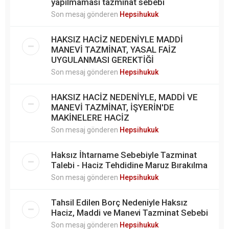
yapılmaması tazminat sebebi
Son mesaj gönderen
Hepsihukuk
HAKSIZ HACİZ NEDENİYLE MADDİ
MANEVİ TAZMİNAT, YASAL FAİZ
UYGULANMASI GEREKTİĞİ
Son mesaj gönderen
Hepsihukuk
HAKSIZ HACİZ NEDENİYLE, MADDİ VE
MANEVİ TAZMİNAT, İŞYERİN'DE
MAKİNELERE HACİZ
Son mesaj gönderen
Hepsihukuk
Haksız İhtarname Sebebiyle Tazminat
Talebi - Haciz Tehdidine Maruz Bırakılma
Son mesaj gönderen
Hepsihukuk
Tahsil Edilen Borç Nedeniyle Haksız
Haciz, Maddi ve Manevi Tazminat Sebebi
Son mesaj gönderen
Hepsihukuk