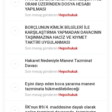
ORANI ÜZERİNDEN DOSYA HESABI
YAPILMASI
Son mesaj gönderen
Hepsihukuk
BORÇLUNUN KİMLİK BİLGİLERİ İLE
KARŞILAŞTIRMA YAPMADAN DAVACININ
TAŞINMAZINA HACİZ VE KIYMET
TAKTİRİ UYGULANMASI
Son mesaj gönderen
Hepsihukuk
Hakaret Nedeniyle Manevi Tazminat
Davası
Son mesaj gönderen
Hepsihukuk
Eşini darp eden koca yararına manevi
tazminata hükmedilebileceği
Son mesaj gönderen
Hepsihukuk
İİK’nun 89/4. maddesine dayalı olarak
açılan tazminat davasında, tazminatın