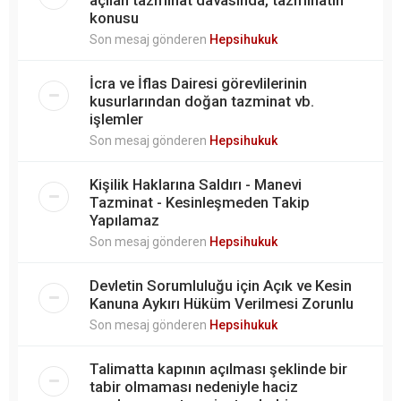
konusu
Son mesaj gönderen
Hepsihukuk
İcra ve İflas Dairesi görevlilerinin
kusurlarından doğan tazminat vb.
işlemler
Son mesaj gönderen
Hepsihukuk
Kişilik Haklarına Saldırı - Manevi
Tazminat - Kesinleşmeden Takip
Yapılamaz
Son mesaj gönderen
Hepsihukuk
Devletin Sorumluluğu için Açık ve Kesin
Kanuna Aykırı Hüküm Verilmesi Zorunlu
Son mesaj gönderen
Hepsihukuk
Talimatta kapının açılması şeklinde bir
tabir olmaması nedeniyle haciz