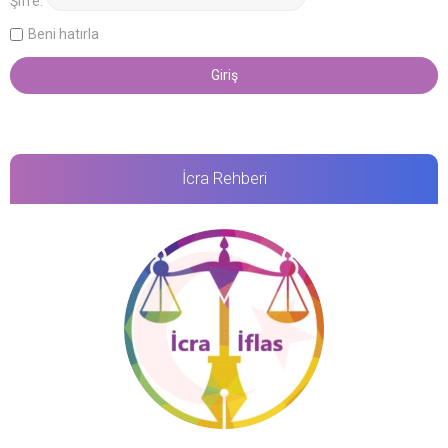
Şifre:
Beni hatırla
İcra Rehberi