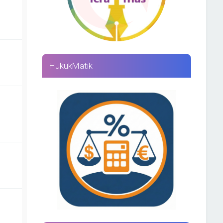
HukukMatik