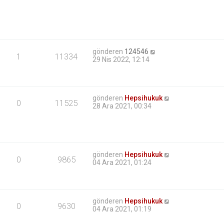
gönderen
124546
1
11334
29 Nis 2022, 12:14
gönderen
Hepsihukuk
0
11525
28 Ara 2021, 00:34
gönderen
Hepsihukuk
0
9865
04 Ara 2021, 01:24
gönderen
Hepsihukuk
0
9630
04 Ara 2021, 01:19