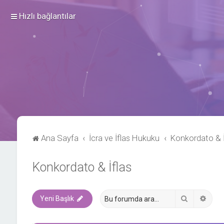
Hızlı bağlantılar
Ana Sayfa
İcra ve İflas Hukuku
Konkordato & İ
Konkordato & İflas
Ara
Geli
Yeni Başlık