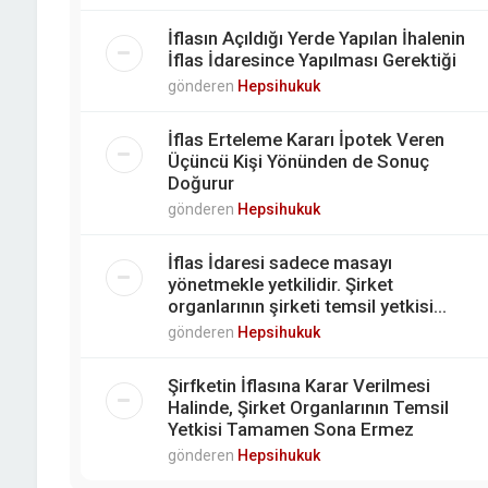
İflasın Açıldığı Yerde Yapılan İhalenin
İflas İdaresince Yapılması Gerektiği
gönderen
Hepsihukuk
İflas Erteleme Kararı İpotek Veren
Üçüncü Kişi Yönünden de Sonuç
Doğurur
gönderen
Hepsihukuk
İflas İdaresi sadece masayı
yönetmekle yetkilidir. Şirket
organlarının şirketi temsil yetkisi...
gönderen
Hepsihukuk
Şirfketin İflasına Karar Verilmesi
Halinde, Şirket Organlarının Temsil
Yetkisi Tamamen Sona Ermez
gönderen
Hepsihukuk