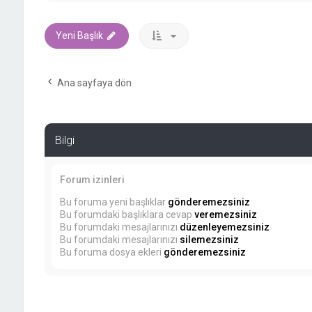
Yeni Başlık
Ana sayfaya dön
Bilgi
Forum izinleri
Bu foruma yeni başlıklar
gönderemezsiniz
Bu forumdaki başlıklara cevap
veremezsiniz
Bu forumdaki mesajlarınızı
düzenleyemezsiniz
Bu forumdaki mesajlarınızı
silemezsiniz
Bu foruma dosya ekleri
gönderemezsiniz