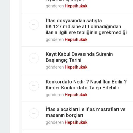
gönderen
Hepsihukuk
İflas dosyasından satışta
İİK.127.md.sine atıf olmadığından
ilanın ilgililere tebliğinin gerekmediği
gönderen
Hepsihukuk
Kayıt Kabul Davasında Sürenin
Başlangıç Tarihi
gönderen
Hepsihukuk
Konkordato Nedir ? Nasıl İlan Edilir ?
Kimler Konkordato Talep Edebilir
gönderen
Hepsihukuk
İflas alacakları ile iflas masrafları ve
masanın borçları
gönderen
Hepsihukuk