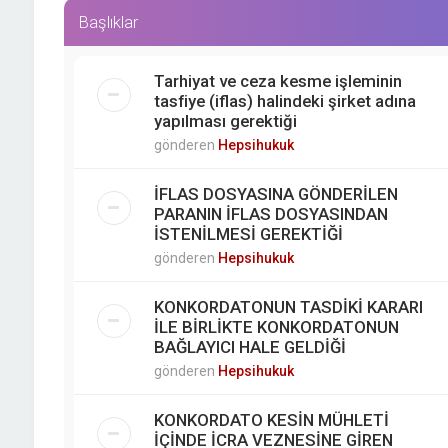
Başlıklar
Tarhiyat ve ceza kesme işleminin
tasfiye (iflas) halindeki şirket adına
yapılması gerektiği
gönderen
Hepsihukuk
İFLAS DOSYASINA GÖNDERİLEN
PARANIN İFLAS DOSYASINDAN
İSTENİLMESİ GEREKTİĞİ
gönderen
Hepsihukuk
KONKORDATONUN TASDİKİ KARARI
İLE BİRLİKTE KONKORDATONUN
BAĞLAYICI HALE GELDİĞİ
gönderen
Hepsihukuk
KONKORDATO KESİN MÜHLETİ
İÇİNDE İCRA VEZNESİNE GİREN