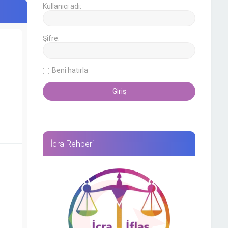
Kullanıcı adı:
Şifre:
Beni hatırla
İcra Rehberi