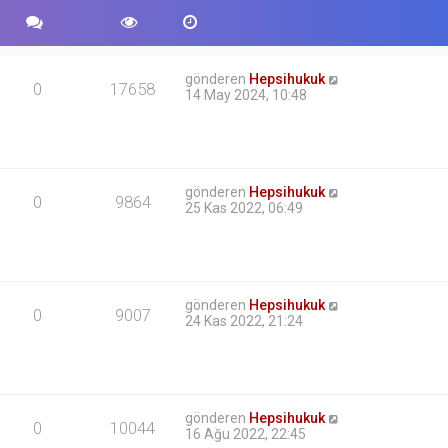
gönderen
Hepsihukuk
0
17658
14 May 2024, 10:48
gönderen
Hepsihukuk
0
9864
25 Kas 2022, 06:49
gönderen
Hepsihukuk
0
9007
24 Kas 2022, 21:24
gönderen
Hepsihukuk
0
10044
16 Ağu 2022, 22:45