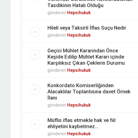
Tasdikinin Hatalı Olduğu
gönderen
Hepsihukuk
Hileli veya Taksirli İflas Suçu Nedir
gönderen
Hepsihukuk
Geçici Mühlet Kararından Önce
Keşide Edilip Mühlet Kararı içinde
Karşılıksız Çıkan Çeklerin Durumu
gönderen
Hepsihukuk
Konkordato Komiserliğinden
Alacaklılar Toplantısına davet Örnek
İlanı
gönderen
Hepsihukuk
Müflis iflas etmekle hak ve fiil
ehliyetini kaybetmez...
gönderen
Hepsihukuk