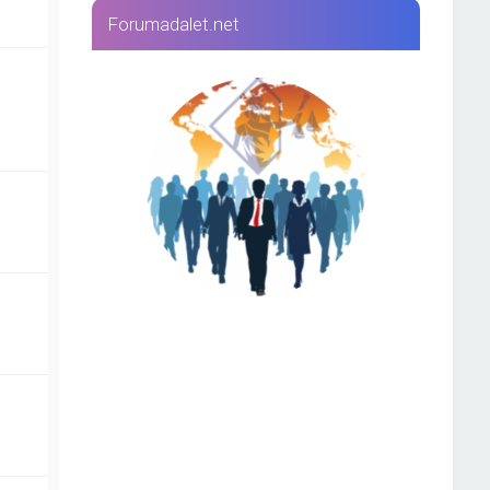
Forumadalet.net